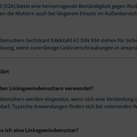
2 (V2A) bietet eine hervorragende Beständigkeit gegen Rost,
ben die Muttern auch bei längerem Einsatz im Außenbereich
emuttern Sechskant Edelstahl A2 DIN 934 stehen für Sicherh
 Lösung, wenn zuverlässige Linksverschraubungen in ansp
lärt
den Linksgewindemuttern verwendet?
demuttern werden eingesetzt, wenn sich eine Verbindung
n darf. Typische Anwendungen finden sich bei rotierenden
e ich eine Linksgewindemutter?