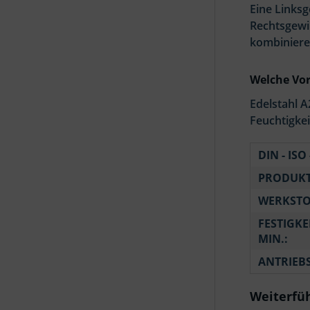
Eine Links
Rechtsgewi
kombiniere
Welche Vor
Edelstahl A
Feuchtigke
DIN - ISO 
PRODUKT
WERKSTO
FESTIGKE
MIN.:
ANTRIEB
Weiterfüh