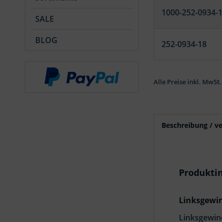
1000-252-0934-
SALE
BLOG
252-0934-18
Alle Preise inkl. MwSt.
Beschreibung / v
Produkti
Linksgewin
Linksgewin