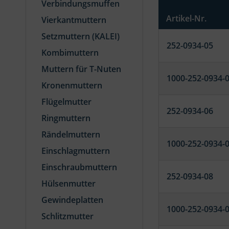
Verbindungsmuffen
Artikel-Nr.
Vierkantmuttern
Setzmuttern (KALEI)
252-0934-05
Kombimuttern
Muttern für T-Nuten
1000-252-0934-
Kronenmuttern
Flügelmutter
252-0934-06
Ringmuttern
Rändelmuttern
1000-252-0934-
Einschlagmuttern
Einschraubmuttern
252-0934-08
Hülsenmutter
Gewindeplatten
1000-252-0934-
Schlitzmutter