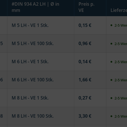
#DIN 934 A2 LH | Ø in
Preis p.
mm
VE
Lieferze
M 5 LH - VE 1 Stk.
0,15 €
2-5 Wer
05
M 5 LH - VE 100 Stk.
0,96 €
2-5 Wer
M 6 LH - VE 1 Stk.
0,14 €
2-5 Wer
06
M 6 LH - VE 100 Stk.
1,66 €
2-5 Wer
M 8 LH - VE 1 Stk.
0,27 €
2-5 Wer
08
M 8 LH - VE 100 Stk.
3,30 €
2-5 Wer