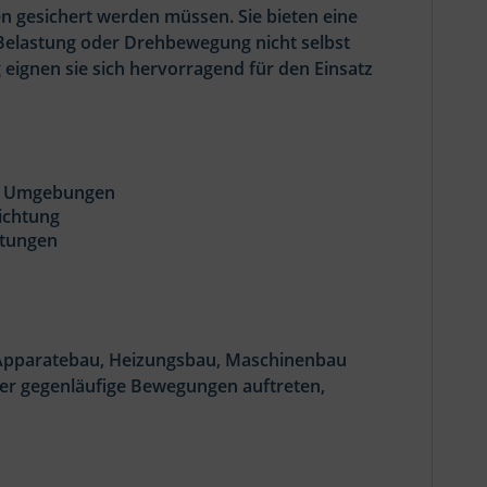
gesichert werden müssen. Sie bieten eine
 Belastung oder Drehbewegung nicht selbst
 eignen sie sich hervorragend für den Einsatz
ete Umgebungen
ichtung
stungen
, Apparatebau, Heizungsbau, Maschinenbau
oder gegenläufige Bewegungen auftreten,