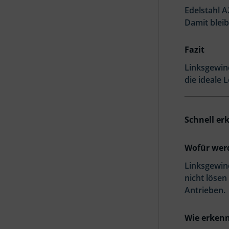
Edelstahl A
Damit blei
Fazit
Linksgewind
die ideale
Schnell erk
Wofür wer
Linksgewin
nicht löse
Antrieben.
Wie erkenn