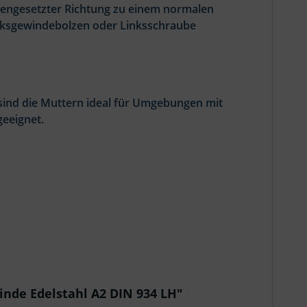
egengesetzter Richtung zu einem normalen
inksgewindebolzen oder Linksschraube
 sind die Muttern ideal für Umgebungen mit
eeignet.
nde Edelstahl A2 DIN 934 LH"