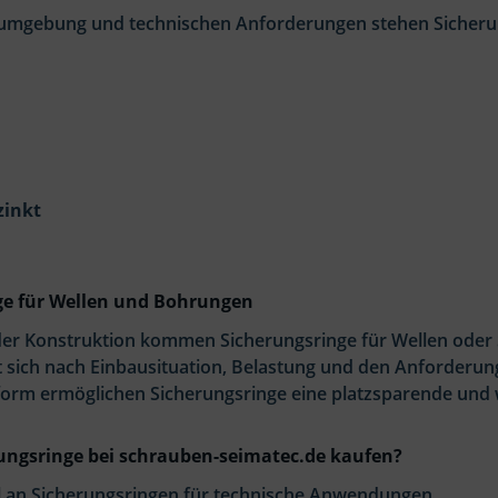
zumgebung und technischen Anforderungen stehen Sicherun
zinkt
ge für Wellen und Bohrungen
er Konstruktion kommen Sicherungsringe für Wellen oder 
t sich nach Einbausituation, Belastung und den Anforderu
rm ermöglichen Sicherungsringe eine platzsparende und wi
ngsringe bei schrauben-seimatec.de kaufen?
 an Sicherungsringen für technische Anwendungen