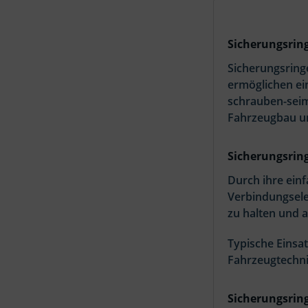
Sicherungsrin
Sicherungsring
ermöglichen ei
schrauben-seim
Fahrzeugbau un
Sicherungsrin
Durch ihre ein
Verbindungsele
zu halten und 
Typische Einsa
Fahrzeugtechni
Sicherungsrin