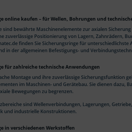
ge online kaufen – für Wellen, Bohrungen und technisc
e sind bewährte Maschinenelemente zur axialen Sicherung 
ne zuverlässige Positionierung von Lagern, Zahnrädern, 
atec.de finden Sie Sicherungsringe für unterschiedlichs
d in der allgemeinen Befestigungs- und Verbindungstechni
ge für zahlreiche technische Anwendungen
fache Montage und ihre zuverlässige Sicherungsfunktion ge
menten im Maschinen- und Gerätebau. Sie dienen dazu, Bau
axiale Bewegungen zu begrenzen.
tzbereiche sind Wellenverbindungen, Lagerungen, Getriebe
k und industrielle Konstruktionen.
ge in verschiedenen Werkstoffen