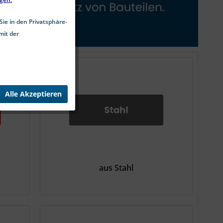
Sie in den Privatsphäre-
mit der
Alle Akzeptieren
aus Stahl