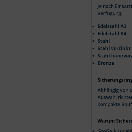
Je nach Einsat
Verfügung.
Edelstahl A2
Edelstahl A4
Stahl
Stahl verzinkt
Stahl feuerver
Bronze
Sicherungsrin
Abhängig von d
Auswahl richte
kompakte Baufo
Warum Sicheru
Große Auswahl