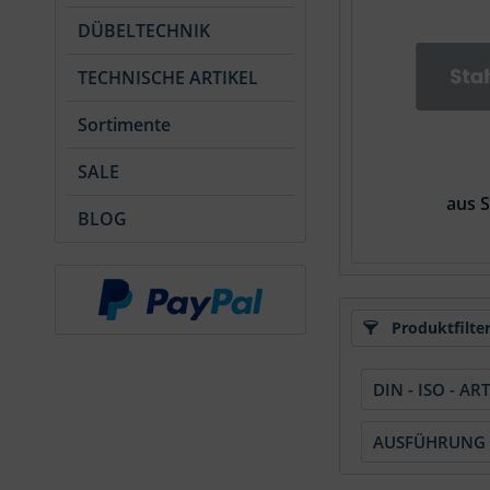
DÜBELTECHNIK
TECHNISCHE ARTIKEL
Sortimente
SALE
aus S
BLOG
Produktfilte
DIN - ISO - AR
Art. 9215
AUSFÜHRUNG
DIN 127