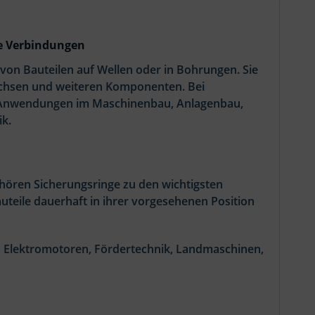
he Verbindungen
von Bauteilen auf Wellen oder in Bohrungen. Sie
Buchsen und weiteren Komponenten. Bei
te Anwendungen im Maschinenbau, Anlagenbau,
k.
hören Sicherungsringe zu den wichtigsten
teile dauerhaft in ihrer vorgesehenen Position
, Elektromotoren, Fördertechnik, Landmaschinen,