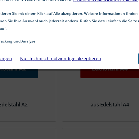
ieren Sie mit einem Klick auf Alle akzeptieren. Weitere Informationen finden 
nen Sie Ihre Auswahl auch jederzeit ändern. Rufen Sie dazu einfach die Seite 
auf.
acking und Analyse
lungen
Nur technisch notwendige akzeptieren
Edelstahl A2
aus Edelstahl A4