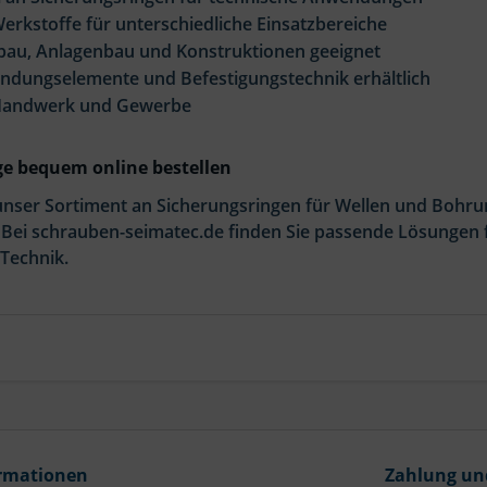
erkstoffe für unterschiedliche Einsatzbereiche
au, Anlagenbau und Konstruktionen geeignet
ndungselemente und Befestigungstechnik erhältlich
, Handwerk und Gewerbe
ge bequem online bestellen
unser Sortiment an Sicherungsringen für Wellen und Bohr
Bei schrauben-seimatec.de finden Sie passende Lösungen f
Technik.
rmationen
Zahlung un