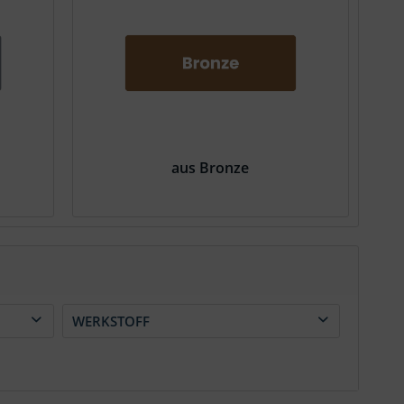
aus Bronze
WERKSTOFF
1.4122
1.4310