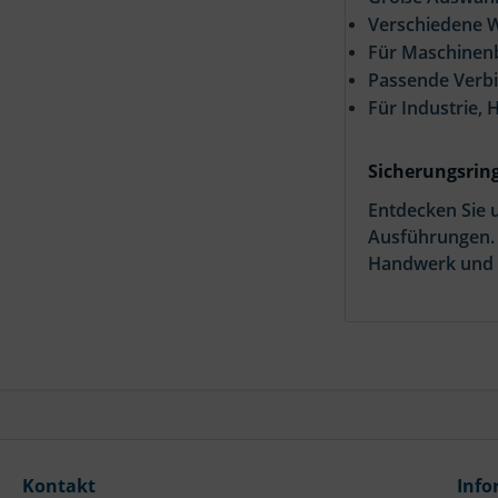
Verschiedene W
Für Maschinenb
Passende Verbi
Für Industrie
Sicherungsrin
Entdecken Sie 
Ausführungen. 
Handwerk und 
Kontakt
Info