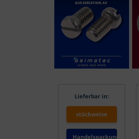
Lieferbar in:
stückweise
Handelspackung