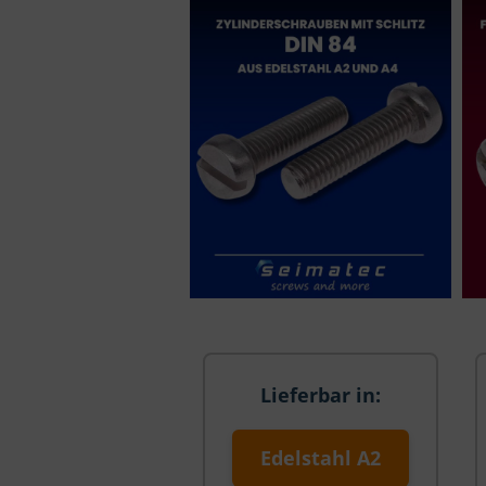
Lieferbar in:
Edelstahl A2