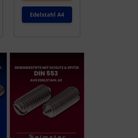
Edelstahl A4