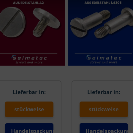
Lieferbar in:
Lieferbar in:
stückweise
stückweise
Handelspackung
Handelspackung