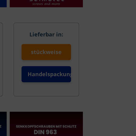
Lieferbar in:
stückweise
Handelspackung