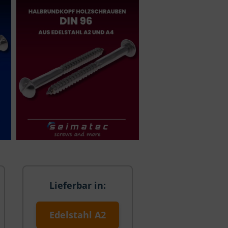
Lieferbar in:
Edelstahl A2