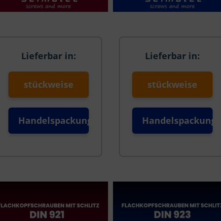
Lieferbar in:
Lieferbar in:
stückweise
stückweise
Handelspackung
Handelspackung