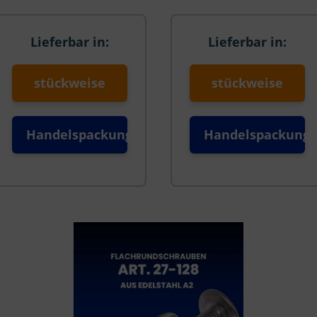
Lieferbar in:
Lieferbar in:
stückweise
stückweise
Handelspackung
Handelspackung