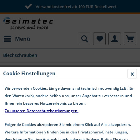
Versandkostenfrei ab 100 EUR Bestellwert
schnelle Lieferung
Menü
Blechschrauben
Cookie Einstellungen
Wir verwenden Cookies. Einige davon sind technisch notwendig (z.B. für
den Warenkorb), andere helfen uns, unser Angebot zu verbessern und
Ihnen ein besseres Nutzererlebnis zu bieten.
Zu unseren Datenschutzbestimmungen.
Folgende Cookies akzeptieren Sie mit einem Klick auf Alle akzeptieren.
Weitere Informationen finden Sie in den Privatsphäre-Einstellungen,
dort können Sie Ihre Auswahl auch jederzeit ändern. Rufen Sie dazu