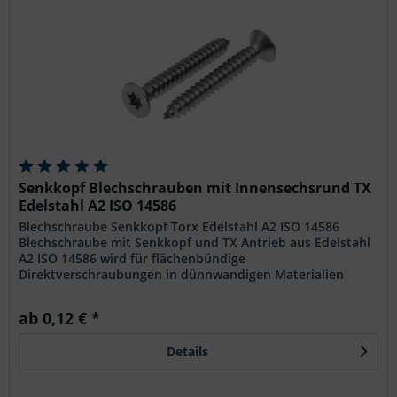
Senkkopf Blechschrauben mit Innensechsrund TX
Edelstahl A2 ISO 14586
Blechschraube Senkkopf Torx Edelstahl A2 ISO 14586
Blechschraube mit Senkkopf und TX Antrieb aus Edelstahl
A2 ISO 14586 wird für flächenbündige
Direktverschraubungen in dünnwandigen Materialien
eingesetzt, bei denen ein präziser...
ab 0,12 € *
Details