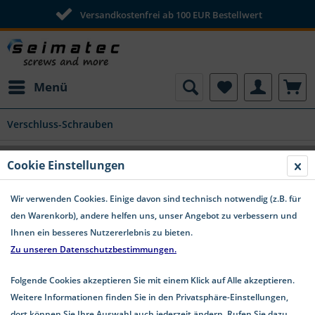
Versandkostenfrei ab 100 EUR Bestellwert
Menü
Verschluss-Schrauben
Cookie Einstellungen
Wir verwenden Cookies. Einige davon sind technisch notwendig (z.B. für
den Warenkorb), andere helfen uns, unser Angebot zu verbessern und
Ihnen ein besseres Nutzererlebnis zu bieten.
Zu unseren Datenschutzbestimmungen.
Folgende Cookies akzeptieren Sie mit einem Klick auf Alle akzeptieren.
Weitere Informationen finden Sie in den Privatsphäre-Einstellungen,
dort können Sie Ihre Auswahl auch jederzeit ändern. Rufen Sie dazu