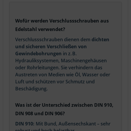
Wofür werden Verschlussschrauben aus
Edelstahl verwendet?
Verschlussschrauben dienen dem
dichten
und sicheren Verschließen von
Gewindebohrungen
in z. B.
Hydrauliksystemen, Maschinengehäusen
oder Rohrleitungen. Sie verhindern das
Austreten von Medien wie Öl, Wasser oder
Luft und schützen vor Schmutz und
Beschädigung.
Was ist der Unterschied zwischen DIN 910,
DIN 908 und DIN 906?
DIN 910:
Mit Bund, Außensechskant – sehr
robust und hoch belastbar.