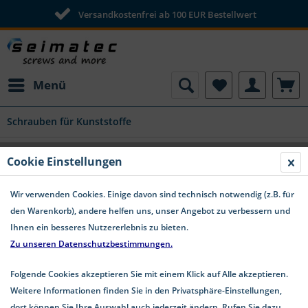
Versandkostenfrei ab 100 EUR Bestellwert
schnelle Lieferung
Menü
Schrauben für Kunststoffe
Cookie Einstellungen
Wir verwenden Cookies. Einige davon sind technisch notwendig (z.B. für
den Warenkorb), andere helfen uns, unser Angebot zu verbessern und
Ihnen ein besseres Nutzererlebnis zu bieten.
Zu unseren Datenschutzbestimmungen.
Folgende Cookies akzeptieren Sie mit einem Klick auf Alle akzeptieren.
Weitere Informationen finden Sie in den Privatsphäre-Einstellungen,
dort können Sie Ihre Auswahl auch jederzeit ändern. Rufen Sie dazu