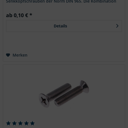
Senkkopfschrauben der Norm DIN 965. Die Kombination
aus Senkkopf und PZ-Antrieb...
ab 0,10 € *
Details
Merken