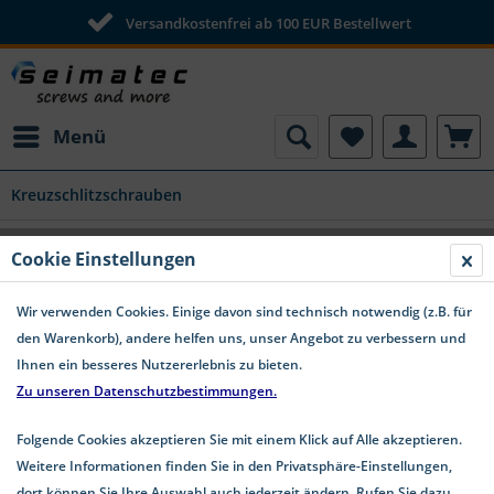
Versandkostenfrei ab 100 EUR Bestellwert
Menü
Kreuzschlitzschrauben
Cookie Einstellungen
Wir verwenden Cookies. Einige davon sind technisch notwendig (z.B. für
den Warenkorb), andere helfen uns, unser Angebot zu verbessern und
Ihnen ein besseres Nutzererlebnis zu bieten.
Zu unseren Datenschutzbestimmungen.
Folgende Cookies akzeptieren Sie mit einem Klick auf Alle akzeptieren.
Weitere Informationen finden Sie in den Privatsphäre-Einstellungen,
dort können Sie Ihre Auswahl auch jederzeit ändern. Rufen Sie dazu