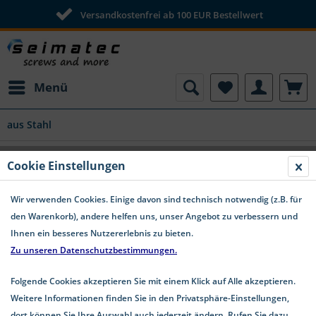
Versandkostenfrei ab 100 EUR Bestellwert
Menü
aus Stahl
Cookie Einstellungen
Wir verwenden Cookies. Einige davon sind technisch notwendig (z.B. für
den Warenkorb), andere helfen uns, unser Angebot zu verbessern und
Ihnen ein besseres Nutzererlebnis zu bieten.
Zu unseren Datenschutzbestimmungen.
Folgende Cookies akzeptieren Sie mit einem Klick auf Alle akzeptieren.
Weitere Informationen finden Sie in den Privatsphäre-Einstellungen,
dort können Sie Ihre Auswahl auch jederzeit ändern. Rufen Sie dazu