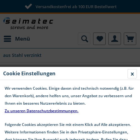
Versandkostenfrei ab 100 EUR Bestellwert
Menü
aus Stahl verzinkt
Cookie Einstellungen
Schrauben mit Kreuzschlitz aus Stahl verzinkt
Wir verwenden Cookies. Einige davon sind technisch notwendig (z.B. für
den Warenkorb), andere helfen uns, unser Angebot zu verbessern und
Ihnen ein besseres Nutzererlebnis zu bieten.
Zu unseren Datenschutzbestimmungen.
Folgende Cookies akzeptieren Sie mit einem Klick auf Alle akzeptieren.
Weitere Informationen finden Sie in den Privatsphäre-Einstellungen,
dort können Sie Ihre Auswahl auch jederzeit ändern. Rufen Sie dazu