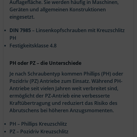
Auflagefläche. Sie werden häufig in Maschinen,
Geräten und allgemeinen Konstruktionen
eingesetzt.
DIN 7985
– Linsenkopfschrauben mit Kreuzschlitz
PH
Festigkeitsklasse 4.8
PH oder PZ – die Unterschiede
Je nach Schraubentyp kommen Phillips (PH) oder
Pozidriv (PZ) Antriebe zum Einsatz. Während PH-
Antriebe seit vielen Jahren weit verbreitet sind,
ermöglicht der PZ-Antrieb eine verbesserte
Kraftübertragung und reduziert das Risiko des
Abrutschens bei höheren Anzugsmomenten.
PH – Phillips Kreuzschlitz
PZ – Pozidriv Kreuzschlitz