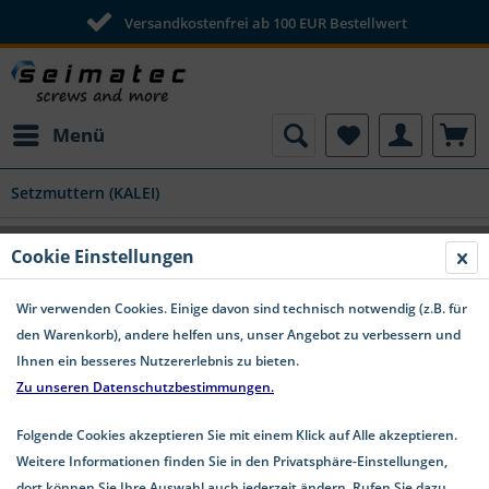
Versandkostenfrei ab 100 EUR Bestellwert
Menü
Setzmuttern (KALEI)
Cookie Einstellungen
Wir verwenden Cookies. Einige davon sind technisch notwendig (z.B. für
den Warenkorb), andere helfen uns, unser Angebot zu verbessern und
Ihnen ein besseres Nutzererlebnis zu bieten.
Zu unseren Datenschutzbestimmungen.
Folgende Cookies akzeptieren Sie mit einem Klick auf Alle akzeptieren.
Weitere Informationen finden Sie in den Privatsphäre-Einstellungen,
dort können Sie Ihre Auswahl auch jederzeit ändern. Rufen Sie dazu