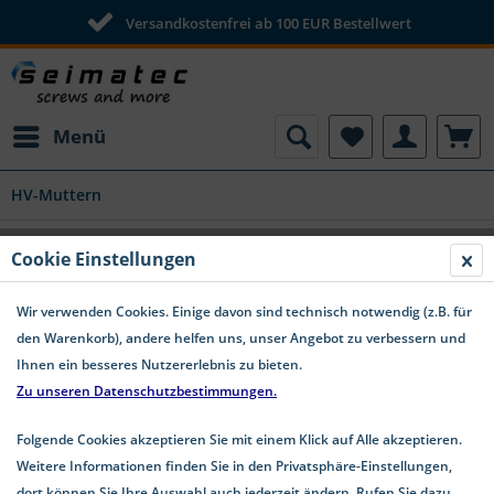
Versandkostenfrei ab 100 EUR Bestellwert
Menü
HV-Muttern
Cookie Einstellungen
Wir verwenden Cookies. Einige davon sind technisch notwendig (z.B. für
den Warenkorb), andere helfen uns, unser Angebot zu verbessern und
Ihnen ein besseres Nutzererlebnis zu bieten.
Zu unseren Datenschutzbestimmungen.
Folgende Cookies akzeptieren Sie mit einem Klick auf Alle akzeptieren.
Weitere Informationen finden Sie in den Privatsphäre-Einstellungen,
dort können Sie Ihre Auswahl auch jederzeit ändern. Rufen Sie dazu