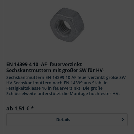
EN 14399-4 10 -AF- feuerverzinkt
Sechskantmuttern mit großer SW für HV-
Verbindungen
Sechskantmuttern EN 14399 10 AF feuerverzinkt große SW
HV Sechskantmuttern nach EN 14399 aus Stahl in
Festigkeitsklasse 10 in feuerverzinkt. Die große
Schlüsselweite unterstützt die Montage hochfester HV-
Verbindungen und sorgt für eine...
ab 1,51 € *
Details