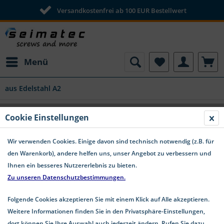
Versandkostenfrei ab 100 EUR Bestellwert
Menü
aus Edelstahl A2
Cookie Einstellungen
Ringschrauben | Edelstahl A2
Wir verwenden Cookies. Einige davon sind technisch notwendig (z.B. für
den Warenkorb), andere helfen uns, unser Angebot zu verbessern und
Ihnen ein besseres Nutzererlebnis zu bieten.
Zu unseren Datenschutzbestimmungen.
Folgende Cookies akzeptieren Sie mit einem Klick auf Alle akzeptieren.
Weitere Informationen finden Sie in den Privatsphäre-Einstellungen,
dort können Sie Ihre Auswahl auch jederzeit ändern. Rufen Sie dazu