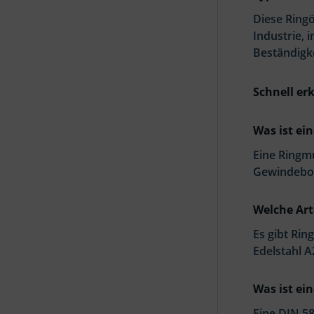
Diese Ring
Industrie,
Beständigk
Schnell erk
Was ist ei
Eine Ringm
Gewindebol
Welche Art
Es gibt Rin
Edelstahl 
Was ist ei
Eine DIN 5