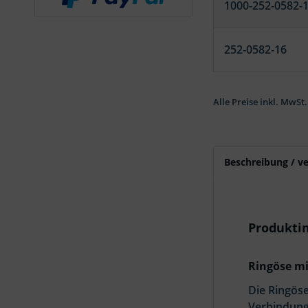
1000-252-0582-
252-0582-16
Alle Preise inkl. MwSt.
Beschreibung / v
Produkti
Ringöse mi
Die Ringöse
Verbindung