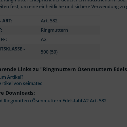
iten fest, um eine einheitliche und sichere Verwendung zu 
- ART:
Art. 582
:
Ringmuttern
FF:
A2
ITSKLASSE -
500 (50)
rende Links zu "Ringmuttern Ösenmuttern Edelst
um Artikel?
rtikel von seimatec
re Downloads:
 Ringmuttern Ösenmuttern Edelstahl A2 Art. 582