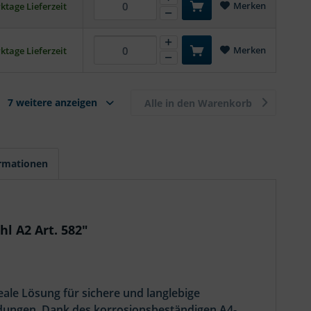
Merken
ktage Lieferzeit
Merken
ktage Lieferzeit
7 weitere anzeigen
Alle in den Warenkorb
ormationen
l A2 Art. 582"
eale Lösung für sichere und langlebige
dungen. Dank des korrosionsbeständigen A4-