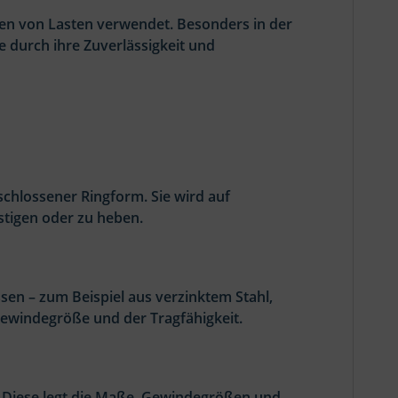
gen von Lasten verwendet. Besonders in der
 durch ihre Zuverlässigkeit und
chlossener Ringform. Sie wird auf
tigen oder zu heben.
sen – zum Beispiel aus verzinktem Stahl,
Gewindegröße und der Tragfähigkeit.
. Diese legt die Maße, Gewindegrößen und