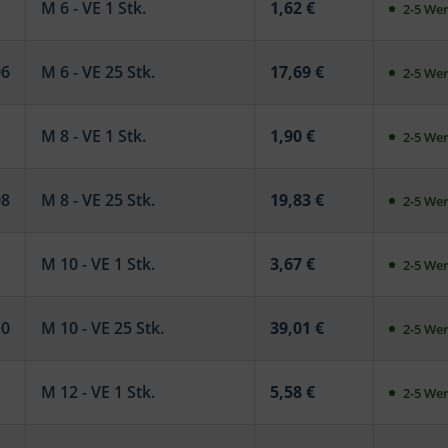
M 6 - VE 1 Stk.
1,62 €
2-5 Wer
06
M 6 - VE 25 Stk.
17,69 €
2-5 Wer
M 8 - VE 1 Stk.
1,90 €
2-5 Wer
08
M 8 - VE 25 Stk.
19,83 €
2-5 Wer
M 10 - VE 1 Stk.
3,67 €
2-5 Wer
10
M 10 - VE 25 Stk.
39,01 €
2-5 Wer
M 12 - VE 1 Stk.
5,58 €
2-5 Wer