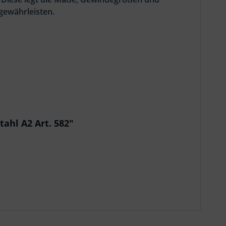
gewährleisten.
ahl A2 Art. 582"