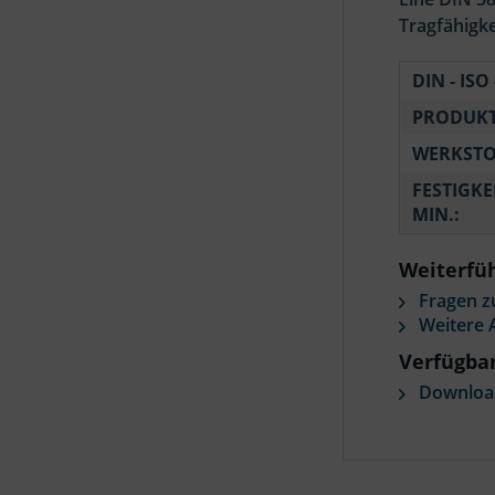
Tragfähigke
DIN - ISO 
PRODUKT
WERKSTO
FESTIGKE
MIN.:
Weiterfüh
Fragen z
Weitere A
Verfügba
Download