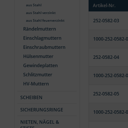
Artikel-Nr.
aus Stahl
aus Stahl verzinkt
252-0582-03
aus Stahl feuerverzinkt
Rändelmuttern
Einschlagmuttern
1000-252-0582-
Einschraubmuttern
Hülsenmutter
252-0582-04
Gewindeplatten
Schlitzmutter
1000-252-0582-
HV-Muttern
252-0582-05
SCHEIBEN
SICHERUNGSRINGE
1000-252-0582-
NIETEN, NÄGEL &