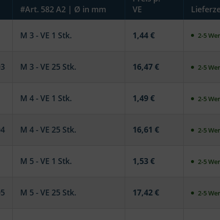
#Art. 582 A2 | Ø in mm
VE
Lieferze
M 3 - VE 1 Stk.
1,44 €
2-5 Wer
03
M 3 - VE 25 Stk.
16,47 €
2-5 Wer
M 4 - VE 1 Stk.
1,49 €
2-5 Wer
04
M 4 - VE 25 Stk.
16,61 €
2-5 Wer
M 5 - VE 1 Stk.
1,53 €
2-5 Wer
05
M 5 - VE 25 Stk.
17,42 €
2-5 Wer