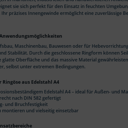
eignet sie sich perfekt für den Einsatz in feuchten Umgeb
. Ihr präzises Innengewinde ermöglicht eine zuverlässige 
ge Anwendungsmöglichkeiten
ffsbau, Maschinenbau, Bauwesen oder für Hebevorrichtunge
und Stabilität. Durch die geschlossene Ringform können Sei
 glatte Oberfläche und das massive Material gewährleisten
r, selbst unter extremen Bedingungen.
er Ringöse aus Edelstahl A4
osionsbeständigem Edelstahl A4 – ideal für Außen- und Ma
echt nach DIN 582 gefertigt
- und Bruchfestigkeit
u montieren und vielseitig einsetzbar
insatzbereiche