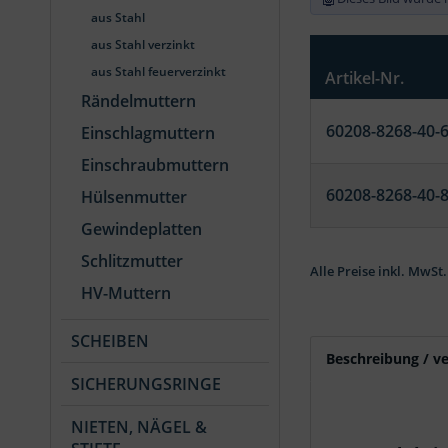
aus Stahl
aus Stahl verzinkt
aus Stahl feuerverzinkt
Artikel-Nr.
Rändelmuttern
60208-8268-40-
Einschlagmuttern
Einschraubmuttern
60208-8268-40-
Hülsenmutter
Gewindeplatten
Schlitzmutter
Alle Preise inkl. MwSt.
HV-Muttern
SCHEIBEN
Beschreibung / v
SICHERUNGSRINGE
NIETEN, NÄGEL &