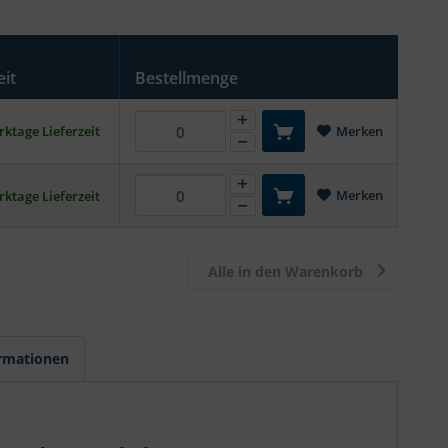
eit
Bestellmenge
ktage Lieferzeit
Merken
Merken
ktage Lieferzeit
Alle in den Warenkorb
ormationen