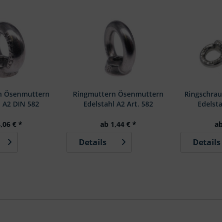
n Ösenmuttern
Ringmuttern Ösenmuttern
Ringschra
l A2 DIN 582
Edelstahl A2 Art. 582
Edelst
,06 € *
ab 1,44 € *
ab
Details
Details