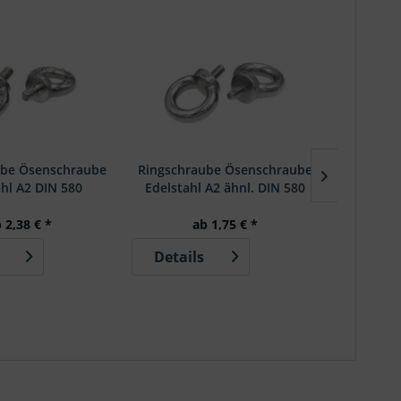
ube Ösenschraube
Ringschraube Ösenschraube
Ringschrau
ahl A2 DIN 580
Edelstahl A2 ähnl. DIN 580
316 ch
ä
 2,38 € *
ab 1,75 € *
Details
Detai