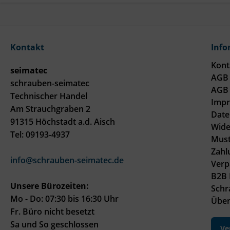
Kontakt
Info
Kont
seimatec
AGB 
schrauben-seimatec
AGB 
Technischer Handel
Imp
Am Strauchgraben 2
Date
91315 Höchstadt a.d. Aisch
Wide
Tel: 09193-4937
Must
Zahl
info@schrauben-seimatec.de
Verp
B2B 
Unsere Bürozeiten:
Schr
Mo - Do: 07:30 bis 16:30 Uhr
Über
Fr. Büro nicht besetzt
Sa und So geschlossen
Ve