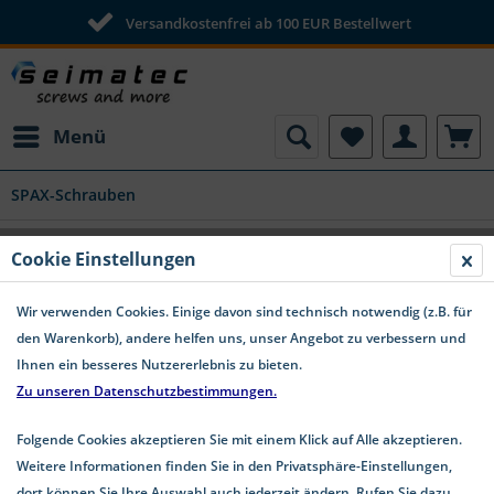
Versandkostenfrei ab 100 EUR Bestellwert
Menü
SPAX-Schrauben
Spax Holzschrauben Edelstahl A2
Cookie Einstellungen
Senkkopf Teilgewinde T-Star
Wir verwenden Cookies. Einige davon sind technisch notwendig (z.B. für
den Warenkorb), andere helfen uns, unser Angebot zu verbessern und
Ihnen ein besseres Nutzererlebnis zu bieten.
Zu unseren Datenschutzbestimmungen.
Folgende Cookies akzeptieren Sie mit einem Klick auf Alle akzeptieren.
Weitere Informationen finden Sie in den Privatsphäre-Einstellungen,
dort können Sie Ihre Auswahl auch jederzeit ändern. Rufen Sie dazu