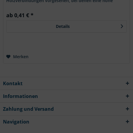
Holzverbindungen vorgesehen, bei denen eine hohe
Korrosionsbeständigkeit und eine sichere...
ab 0,41 € *
Details
Merken
Kontakt
Informationen
Zahlung und Versand
Navigation