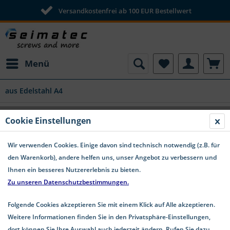
Versandkostenfrei ab 100 EUR Bestellwert
Menü
aus Edelstahl A4
Cookie Einstellungen
Produktfilter
Wir verwenden Cookies. Einige davon sind technisch notwendig (z.B. für
den Warenkorb), andere helfen uns, unser Angebot zu verbessern und
Ihnen ein besseres Nutzererlebnis zu bieten.
Zu unseren Datenschutzbestimmungen.
Folgende Cookies akzeptieren Sie mit einem Klick auf Alle akzeptieren.
Weitere Informationen finden Sie in den Privatsphäre-Einstellungen,
dort können Sie Ihre Auswahl auch jederzeit ändern. Rufen Sie dazu