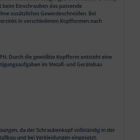
t beim Einschrauben das passende
ohne zusätzliches Gewindeschneiden. Bei
verzinkt in verschiedenen Kopfformen nach
PH. Durch die gewölbte Kopfform entsteht eine
estigungsaufgaben im Metall- und Gerätebau
ngen, da der Schraubenkopf vollständig in der
allbau und bei Verkleidungen eingesetzt.