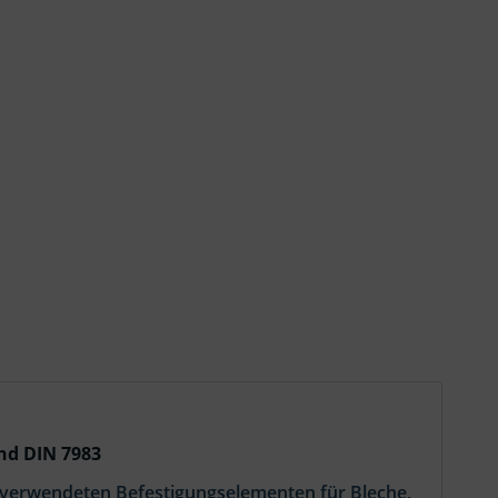
und DIN 7983
 verwendeten Befestigungselementen für Bleche,