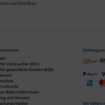
strie und Metallbau.
rmationen
Zahlung un
akt
für Verbraucher (B2C)
für gewerbliche Kunden (B2B)
ressum
nschutz
rrufsrecht
er-Widerrufsformular
ung und Versand
Wir liefern 
ackungsregister