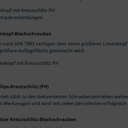
kkopf mit Kreuzschlitz PH
chraubverbindungen
enkopf-Blechschrauben
 nach DIN 7983 verfügen über einen größeren Linsenkopf
 größere Auflagefläche gewünscht wird.
senkopf mit Kreuzschlitz PH
lips-Kreuzschlitz (PH)
trieb zählt zu den bekanntesten Schraubenantrieben weltwe
n Werkzeugen und wird seit vielen Jahrzehnten erfolgreich 
nkter Kreuzschlitz-Blechschrauben