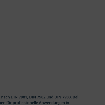
 nach DIN 7981, DIN 7982 und DIN 7983. Bei
ben für professionelle Anwendungen in