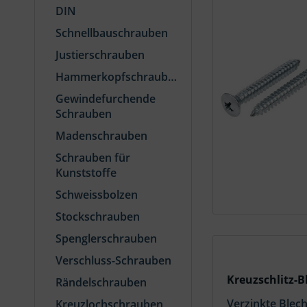
DIN
Schnellbauschrauben
Justierschrauben
Hammerkopfschrauben
Gewindefurchende
Schrauben
Madenschrauben
Schrauben für
Kunststoffe
Schweissbolzen
Stockschrauben
Spenglerschrauben
Verschluss-Schrauben
Kreuzschlitz-B
Rändelschrauben
Verzinkte Blec
Kreuzlochschrauben