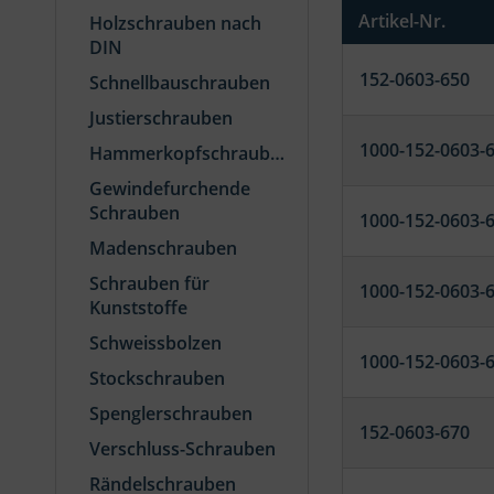
Artikel-Nr.
Holzschrauben nach
DIN
152-0603-650
Schnellbauschrauben
Justierschrauben
1000-152-0603-
Hammerkopfschrauben
Gewindefurchende
Schrauben
1000-152-0603-
Madenschrauben
Schrauben für
1000-152-0603-
Kunststoffe
Schweissbolzen
1000-152-0603-
Stockschrauben
Spenglerschrauben
152-0603-670
Verschluss-Schrauben
Rändelschrauben