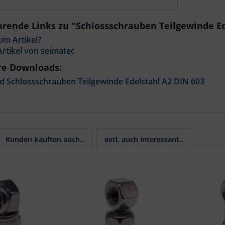
rende Links zu "Schlossschrauben Teilgewinde Ed
um Artikel?
rtikel von seimatec
re Downloads:
 Schlossschrauben Teilgewinde Edelstahl A2 DIN 603
Kunden kauften auch..
evtl. auch interessant..