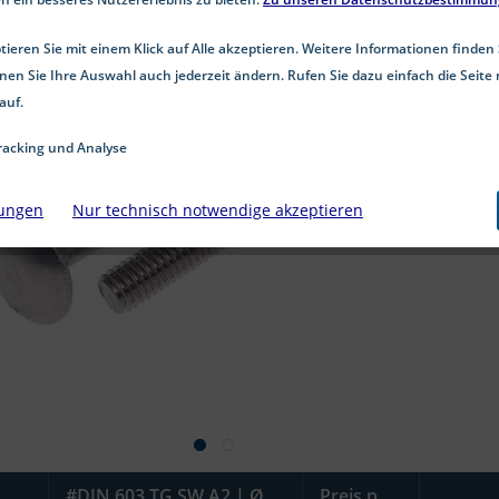
ieren Sie mit einem Klick auf Alle akzeptieren. Weitere Informationen finden 
nen Sie Ihre Auswahl auch jederzeit ändern. Rufen Sie dazu einfach die Seite 
auf.
acking und Analyse
lungen
Nur technisch notwendige akzeptieren
#DIN 603 TG SW A2 | Ø
Preis p.