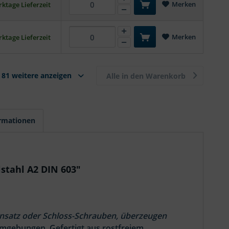
Merken
ktage Lieferzeit
Merken
ktage Lieferzeit
81 weitere anzeigen
Alle in den Warenkorb
ormationen
stahl A2 DIN 603"
nsatz oder Schloss-Schrauben, überzeugen
Umgebungen. Gefertigt aus rostfreiem