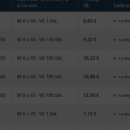
x l in mm
VE
Lieferz
M 6 x 50 - VE 1 Stk.
0,83 €
1-4 Wer
650
M 6 x 50 - VE 100 Stk.
9,22 €
1-4 Wer
655
M 6 x 55 - VE 100 Stk.
10,22 €
1-4 Wer
660
M 6 x 60 - VE 100 Stk.
10,88 €
1-4 Wer
665
M 6 x 65 - VE 100 Stk.
12,56 €
1-4 Wer
M 6 x 70 - VE 1 Stk.
1,12 €
1-4 Wer