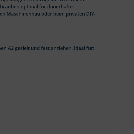
schrauben optimal für dauerhafte
len Maschinenbau oder beim privaten DIY-
n A2 gezielt und fest anziehen. Ideal für: