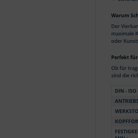
Warum Sch
Der Vierka
maximale K
oder Kunsts
Perfekt fü
Ob für tra
sind die ri
DIN - ISO 
ANTRIEB
WERKSTO
KOPFFOR
FESTIGKE