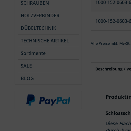
1000-152-0603-
SCHRAUBEN
HOLZVERBINDER
1000-152-0603-
DÜBELTECHNIK
TECHNISCHE ARTIKEL
Alle Preise inkl. MwSt.
Sortimente
SALE
Beschreibung / v
BLOG
Produktin
Schlosssch
Diese
Flach
durch ihren