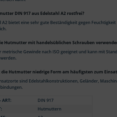
mutter DIN 917 aus Edelstahl A2 rostfrei?
hl A2 bietet eine sehr gute Beständigkeit gegen Feuchtigkei
ch.
die Hutmutter mit handelsüblichen Schrauben verwende
t für metrische Gewinde nach ISO geeignet und kann mit St
 werden.
die Hutmutter niedrige Form am häufigsten zum Einsat
insatzorte sind Edelstahlkonstruktionen, Geländer, Maschi
bindungen.
- ART:
DIN 917
:
Hutmuttern