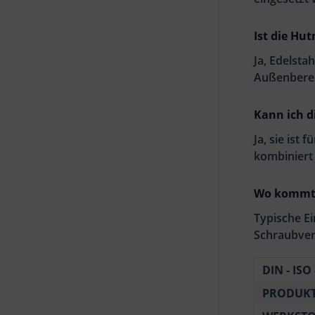
Ist die Hut
Ja, Edelsta
Außenberei
Kann ich 
Ja, sie is
kombiniert
Wo kommt 
Typische E
Schraubver
DIN - ISO 
PRODUKT