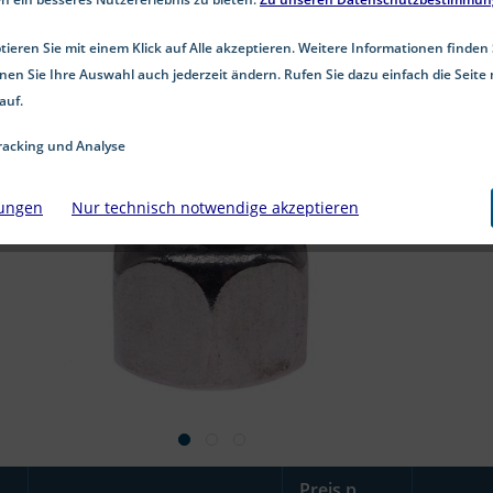
ieren Sie mit einem Klick auf Alle akzeptieren. Weitere Informationen finden 
nen Sie Ihre Auswahl auch jederzeit ändern. Rufen Sie dazu einfach die Seite 
auf.
acking und Analyse
lungen
Nur technisch notwendige akzeptieren
Preis p.