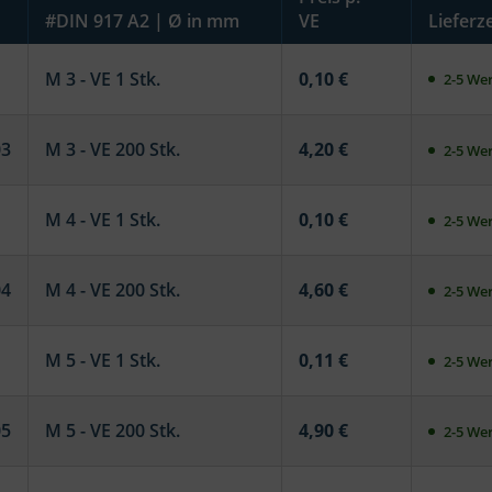
#DIN 917 A2 | Ø in mm
VE
Lieferze
M 3 - VE 1 Stk.
0,10 €
2-5 Wer
03
M 3 - VE 200 Stk.
4,20 €
2-5 Wer
M 4 - VE 1 Stk.
0,10 €
2-5 Wer
04
M 4 - VE 200 Stk.
4,60 €
2-5 Wer
M 5 - VE 1 Stk.
0,11 €
2-5 Wer
05
M 5 - VE 200 Stk.
4,90 €
2-5 Wer