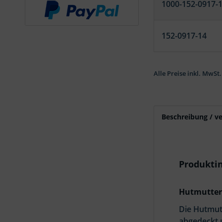
1000-152-0917-
152-0917-14
Alle Preise inkl. MwSt.
Beschreibung / v
Produkti
Hutmutter 
Die Hutmutt
abgedeckt u