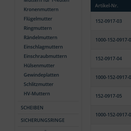
Muttern für T-Nuten
Artikel-Nr.
Kronenmuttern
Flügelmutter
152-0917-03
Ringmuttern
Rändelmuttern
1000-152-0917-
Einschlagmuttern
Einschraubmuttern
152-0917-04
Hülsenmutter
Gewindeplatten
1000-152-0917-
Schlitzmutter
HV-Muttern
152-0917-05
SCHEIBEN
1000-152-0917-
SICHERUNGSRINGE