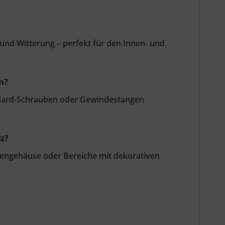
t und Witterung – perfekt für den Innen- und
n?
andard-Schrauben oder Gewindestangen
z?
nengehäuse oder Bereiche mit dekorativen