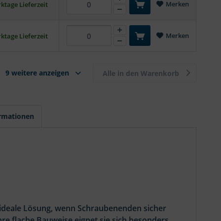
Merken
ktage Lieferzeit
Merken
ktage Lieferzeit
9 weitere anzeigen
Alle in den Warenkorb
ormationen
e ideale Lösung, wenn Schraubenenden sicher
re flache Bauweise eignet sie sich besonders