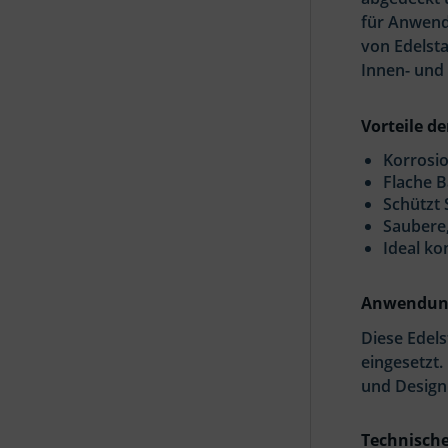
für Anwend
von Edelsta
Innen- und
Vorteile d
Korrosio
Flache 
Schützt
Saubere,
Ideal k
Anwendung
Diese Edel
eingesetzt.
und Design
Technische