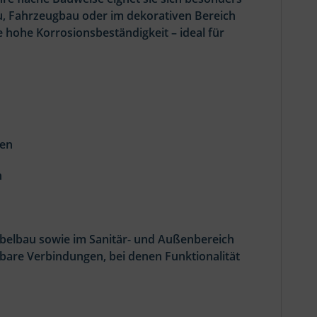
, Fahrzeugbau oder im dekorativen Bereich
e hohe Korrosionsbeständigkeit – ideal für
gen
n
öbelbau sowie im Sanitär- und Außenbereich
htbare Verbindungen, bei denen Funktionalität