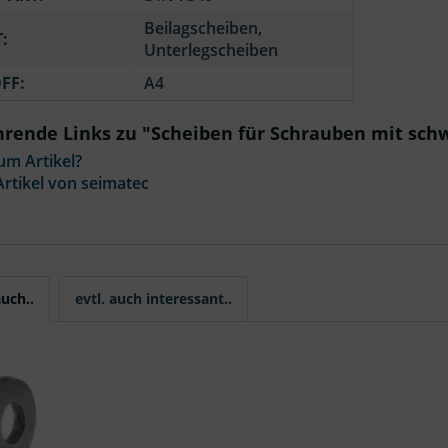
Beilagscheiben,
:
Unterlegscheiben
FF:
A4
hrende Links zu "Scheiben für Schrauben mit sch
um Artikel?
rtikel von seimatec
uch..
evtl. auch interessant..