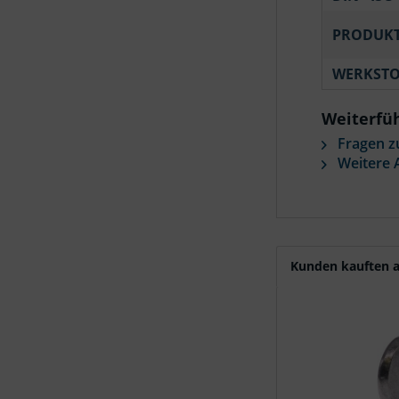
PRODUKT
WERKSTO
Weiterfü
Fragen z
Weitere A
Kunden kauften a