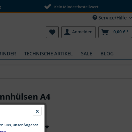
g
Kein Mindestbestellwert
Service/Hilfe
Anmelden
0,00 € *
BINDER
TECHNISCHE ARTIKEL
SALE
BLOG
annhülsen A4
ab 0,15 € *
fen uns, unser Angebot
gen.