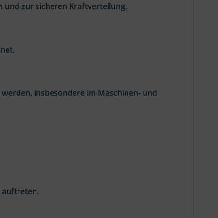
und zur sicheren Kraftverteilung.
net.
t werden, insbesondere im Maschinen- und
.
 auftreten.