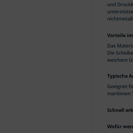
und Druckk
unterstütze
nichtmetall
Vorteile im
Das Materia
Die Scheib
weichere U
Typische 
Geeignet f
maritimen 
Schnell erk
Wofür wer