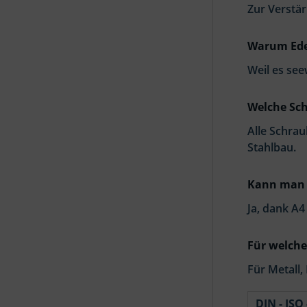
Zur Verstä
Warum Ede
Weil es see
Welche Sc
Alle Schra
Stahlbau.
Kann man 
Ja, dank A4
Für welche
Für Metall,
DIN - ISO 