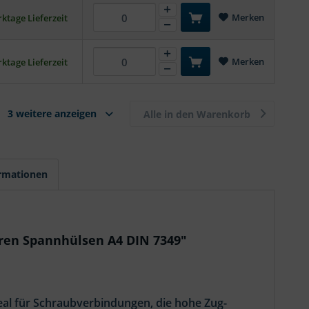
Merken
ktage Lieferzeit
Merken
ktage Lieferzeit
3 weitere anzeigen
Alle in den Warenkorb
ormationen
ren Spannhülsen A4 DIN 7349"
eal für Schraubverbindungen, die hohe Zug-