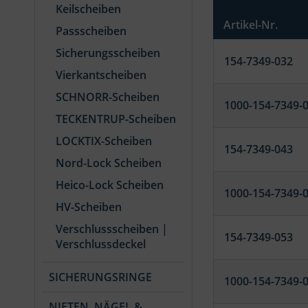
Keilscheiben
Artikel-Nr.
Passscheiben
Sicherungsscheiben
154-7349-032
Vierkantscheiben
SCHNORR-Scheiben
1000-154-7349-
TECKENTRUP-Scheiben
LOCKTIX-Scheiben
154-7349-043
Nord-Lock Scheiben
Heico-Lock Scheiben
1000-154-7349-
HV-Scheiben
Verschlussscheiben |
154-7349-053
Verschlussdeckel
SICHERUNGSRINGE
1000-154-7349-
NIETEN, NÄGEL &