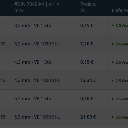
#DIN 7349 A4 | d1 in
Preis p.
mm
VE
Lieferze
3,2 mm - VE 1 Stk.
0,15 €
2-5 Wer
032
3,2 mm - VE 1000 Stk.
7,10 €
2-5 Wer
4,3 mm - VE 1 Stk.
0,15 €
2-5 Wer
043
4,3 mm - VE 1000 Stk.
13,34 €
2-5 Wer
5,3 mm - VE 1 Stk.
0,16 €
2-5 Wer
053
5,3 mm - VE 1000 Stk.
21,03 €
2-5 Wer