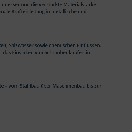
esser und die verstärkte Materialstärke
ale Krafteinleitung in metallische und
keit, Salzwasser sowie chemischen Einflüssen.
rn das Einsinken von Schraubenköpfen in
te – vom Stahlbau über Maschinenbau bis zur