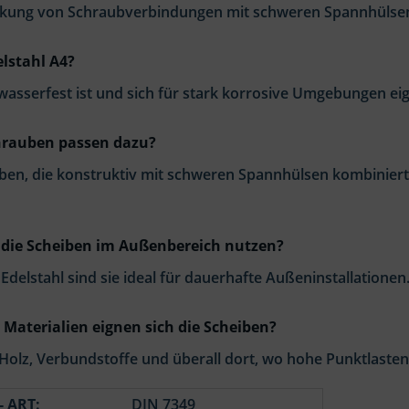
rkung von Schraubverbindungen mit schweren Spannhülsen 
lstahl A4?
wasserfest ist und sich für stark korrosive Umgebungen eig
hrauben passen dazu?
uben, die konstruktiv mit schweren Spannhülsen kombinier
die Scheiben im Außenbereich nutzen?
 Edelstahl sind sie ideal für dauerhafte Außeninstallationen
 Materialien eignen sich die Scheiben?
 Holz, Verbundstoffe und überall dort, wo hohe Punktlasten
- ART:
DIN 7349