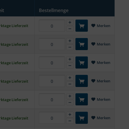
it
Bestellmenge
ktage Lieferzeit
Merken
Merken
ktage Lieferzeit
Merken
ktage Lieferzeit
Merken
ktage Lieferzeit
Merken
ktage Lieferzeit
Merken
ktage Lieferzeit