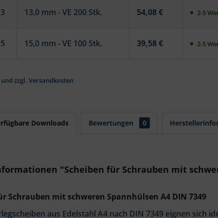
13
13,0 mm - VE 200 Stk.
54,08 €
2-5 Wer
15
15,0 mm - VE 100 Stk.
39,58 €
2-5 Wer
 und zzgl.
Versandkosten
erfügbare Downloads
Bewertungen
0
Herstellerinf
nformationen "Scheiben für Schrauben mit schwe
ür Schrauben mit schweren Spannhülsen A4 DIN 7349
legscheiben aus Edelstahl A4 nach DIN 7349 eignen sich id