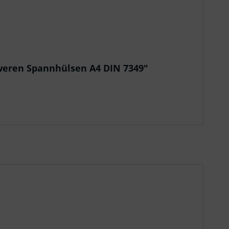
weren Spannhülsen A4 DIN 7349"