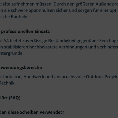
räfte aufnehmen müssen. Durch den größeren Außendurchm
n sie schwere Spannhülsen sicher und sorgen für eine optim
ische Bauteile.
 professionellen Einsatz
l A4 bietet zuverlässige Beständigkeit gegenüber Feuchtig
en stabilisieren hochbelastete Verbindungen und verhinde
ntergründe.
Anwendungsbereiche
ür Industrie, Handwerk und anspruchsvolle Outdoor-Projek
Technik.
lärt (FAQ)
den diese Scheiben verwendet?