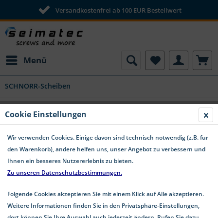
Versandkostenfrei ab 100 EUR Bestellwert
Menü
SCHNORR-Scheiben
Cookie Einstellungen
Wir verwenden Cookies. Einige davon sind technisch notwendig (z.B. für
den Warenkorb), andere helfen uns, unser Angebot zu verbessern und
Ihnen ein besseres Nutzererlebnis zu bieten.
Produktfilter
Zu unseren Datenschutzbestimmungen.
Folgende Cookies akzeptieren Sie mit einem Klick auf Alle akzeptieren.
Weitere Informationen finden Sie in den Privatsphäre-Einstellungen,
dort können Sie Ihre Auswahl auch jederzeit ändern. Rufen Sie dazu