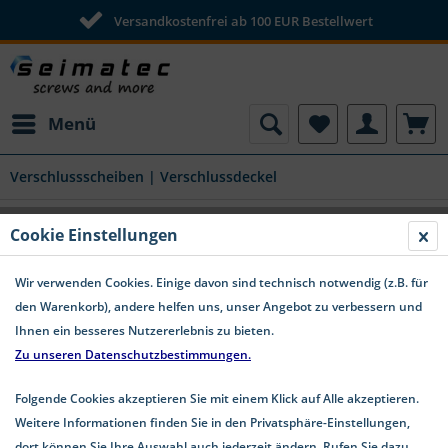
Versandkostenfrei ab 100 EUR Bestellwert
Menü
Verschlussscheiben | Verschlussdeckel
Cookie Einstellungen
Wir verwenden Cookies. Einige davon sind technisch notwendig (z.B. für
den Warenkorb), andere helfen uns, unser Angebot zu verbessern und
Ihnen ein besseres Nutzererlebnis zu bieten.
Zu unseren Datenschutzbestimmungen.
Folgende Cookies akzeptieren Sie mit einem Klick auf Alle akzeptieren.
Weitere Informationen finden Sie in den Privatsphäre-Einstellungen,
dort können Sie Ihre Auswahl auch jederzeit ändern. Rufen Sie dazu