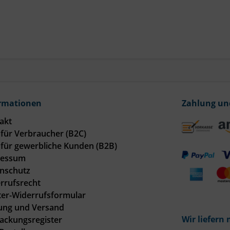
rmationen
Zahlung un
akt
für Verbraucher (B2C)
für gewerbliche Kunden (B2B)
ressum
nschutz
rrufsrecht
er-Widerrufsformular
ung und Versand
Wir liefern 
ackungsregister