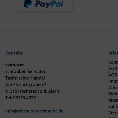
Kontakt
Info
Kont
seimatec
AGB 
schrauben-seimatec
AGB 
Technischer Handel
Imp
Am Strauchgraben 2
Date
91315 Höchstadt a.d. Aisch
Wide
Tel: 09193-4937
Must
Zahl
info@schrauben-seimatec.de
Verp