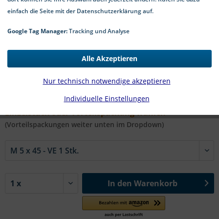
einfach die Seite mit der Datenschutzerklärung auf.
Google Tag Manager:
Tracking und Analyse
0,97 € *
Alle Akzeptieren
*inkl. MwSt.
zzgl. Versandkosten
1-4 Werktage Lieferzeit
Nur technisch notwendige akzeptieren
Individuelle Einstellungen
#DIN 603 A4 VG | Ø x l in mm:
Einzelstück oder Vorteilspackung wählen
(Vorteilspackungen weiter unten im Dropdown)
In den
Warenkorb