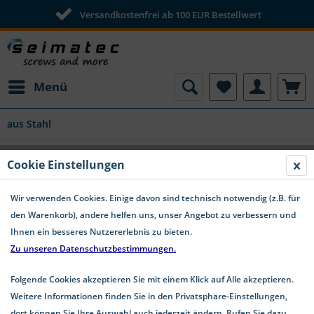
Versandkostenfrei ab 100 EUR Bestellwert
Menü
aus Stahl
Cookie Einstellungen
Wir verwenden Cookies. Einige davon sind technisch notwendig (z.B. für
den Warenkorb), andere helfen uns, unser Angebot zu verbessern und
Ihnen ein besseres Nutzererlebnis zu bieten.
Zu unseren Datenschutzbestimmungen.
Folgende Cookies akzeptieren Sie mit einem Klick auf Alle akzeptieren.
Weitere Informationen finden Sie in den Privatsphäre-Einstellungen,
dort können Sie Ihre Auswahl auch jederzeit ändern. Rufen Sie dazu