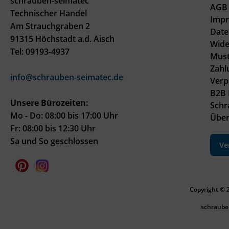
schrauben-seimatec
AGB 
Technischer Handel
Imp
Am Strauchgraben 2
Date
91315 Höchstadt a.d. Aisch
Wide
Tel: 09193-4937
Must
Zahl
info@schrauben-seimatec.de
Verp
B2B 
Unsere Bürozeiten:
Schr
Mo - Do: 08:00 bis 17:00 Uhr
Über
Fr: 08:00 bis 12:30 Uhr
Sa und So geschlossen
Ve
Copyright © 
schraube