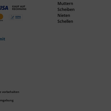
Muttern
Scheiben
Nieten
Schellen
mit
e vorbehalten
 Umgebung