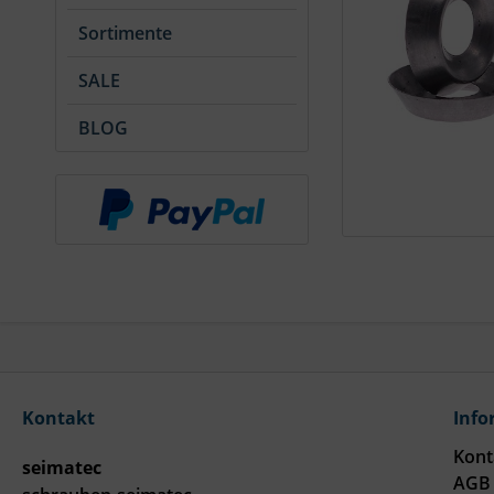
Sortimente
SALE
BLOG
Kontakt
Info
Kont
seimatec
AGB 