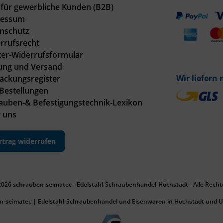
für gewerbliche Kunden (B2B)
ressum
nschutz
rrufsrecht
er-Widerrufsformular
ung und Versand
Wir liefern 
ackungsregister
Bestellungen
auben-& Befestigungstechnik-Lexikon
 uns
rtrag widerrufen
2026 schrauben-seimatec - Edelstahl-Schraubenhandel-Höchstadt - Alle Recht
n-seimatec | Edelstahl-Schraubenhandel und Eisenwaren in Höchstadt und