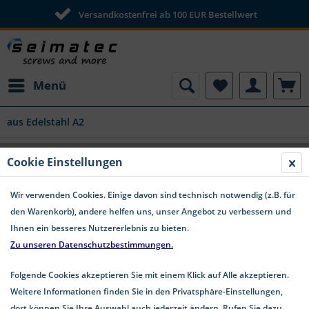
Versandkostenfrei ab 100 EUR Bestellwert
Menü
aus Edelstahl A2
Cookie Einstellungen
Dichtscheiben aus Edelstahl A2
Wir verwenden Cookies. Einige davon sind technisch notwendig (z.B. für
den Warenkorb), andere helfen uns, unser Angebot zu verbessern und
Ihnen ein besseres Nutzererlebnis zu bieten.
Zu unseren Datenschutzbestimmungen.
Folgende Cookies akzeptieren Sie mit einem Klick auf Alle akzeptieren.
Weitere Informationen finden Sie in den Privatsphäre-Einstellungen,
dort können Sie Ihre Auswahl auch jederzeit ändern. Rufen Sie dazu