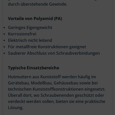
durch überstehende Gewinde.
Vorteile von Polyamid (PA)
Geringes Eigengewicht
Korrosionsfrei
Elektrisch nicht leitend
Für metallfreie Konstruktionen geeignet
Sauberer Abschluss von Schraubverbindungen
Typische Einsatzbereiche
Hutmuttern aus Kunststoff werden häufig im
Gerätebau, Modellbau, Gehäusebau sowie bei
technischen Kunststoffkonstruktionen eingesetzt.
Überall dort, wo Schraubenenden geschützt oder
verdeckt werden sollen, bieten sie eine praktische
Lösung.