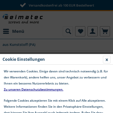
Versandkostenfrei ab 100 EUR Bestellwert
Menü
aus Kunststoff (PA)
Cookie Einstellungen
Wir verwenden Cookies. Einige davon sind technisch notwendig (z.B. für
den Warenkorb), andere helfen uns, unser Angebot zu verbessern und
Ihnen ein besseres Nutzererlebnis zu bieten.
Zu unseren Datenschutzbestimmungen.
Folgende Cookies akzeptieren Sie mit einem Klick auf Alle akzeptieren.
Weitere Informationen finden Sie in den Privatsphäre-Einstellungen,
dort können Sie Ihre Auswahl auch jederzeit ändern. Rufen Sie dazu