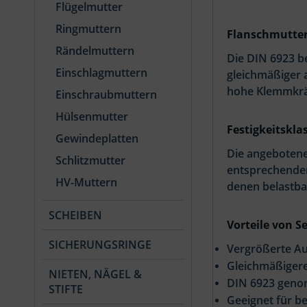
Flügelmutter
Ringmuttern
Flanschmutter
Rändelmuttern
Die DIN 6923 b
Einschlagmuttern
gleichmäßiger 
hohe Klemmkräf
Einschraubmuttern
Hülsenmutter
Festigkeitskla
Gewindeplatten
Die angebotene
Schlitzmutter
entsprechenden
HV-Muttern
denen belastba
SCHEIBEN
Vorteile von 
SICHERUNGSRINGE
Vergrößerte Au
Gleichmäßigere
NIETEN, NÄGEL &
DIN 6923 geno
STIFTE
Geeignet für b