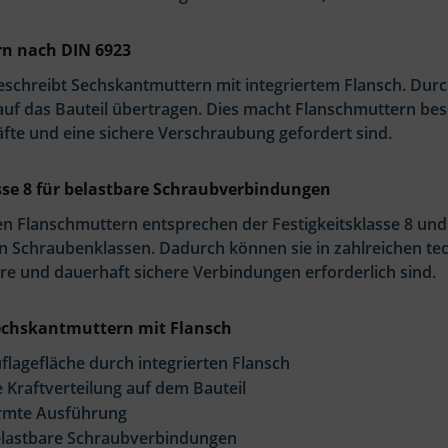
n nach DIN 6923
eschreibt Sechskantmuttern mit integriertem Flansch. Durch
auf das Bauteil übertragen. Dies macht Flanschmuttern bes
te und eine sichere Verschraubung gefordert sind.
sse 8 für belastbare Schraubverbindungen
n Flanschmuttern entsprechen der Festigkeitsklasse 8 und 
 Schraubenklassen. Dadurch können sie in zahlreichen te
re und dauerhaft sichere Verbindungen erforderlich sind.
Sechskantmuttern mit Flansch
flagefläche durch integrierten Flansch
 Kraftverteilung auf dem Bauteil
rmte Ausführung
elastbare Schraubverbindungen