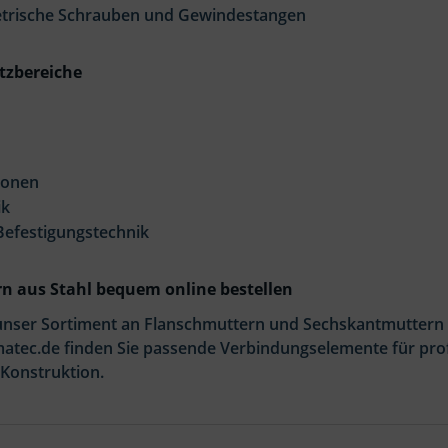
etrische Schrauben und Gewindestangen
tzbereiche
ionen
ik
efestigungstechnik
n aus Stahl bequem online bestellen
unser Sortiment an Flanschmuttern und Sechskantmuttern m
atec.de finden Sie passende Verbindungselemente für prof
Konstruktion.