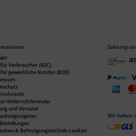
rmationen
Zahlung un
akt
für Verbraucher (B2C)
für gewerbliche Kunden (B2B)
ressum
nschutz
rrufsrecht
er-Widerrufsformular
ung und Versand
Wir liefern 
ackungsregister
Bestellungen
auben-& Befestigungstechnik-Lexikon