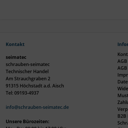
Kontakt
Info
Kont
seimatec
AGB 
schrauben-seimatec
AGB 
Technischer Handel
Imp
Am Strauchgraben 2
Date
91315 Höchstadt a.d. Aisch
Wide
Tel: 09193-4937
Must
Zahl
info@schrauben-seimatec.de
Verp
B2B 
Unsere Bürozeiten:
Schr