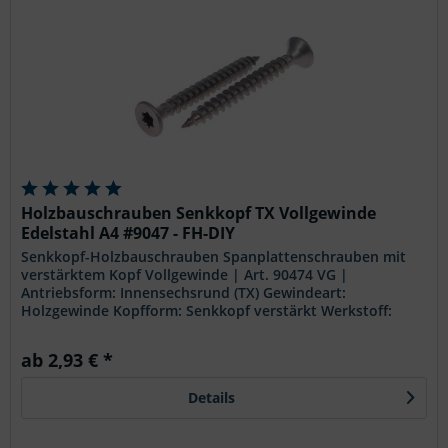
Holzbauschrauben Senkkopf TX Vollgewinde
Edelstahl A4 #9047 - FH-DIY
Senkkopf-Holzbauschrauben Spanplattenschrauben mit
verstärktem Kopf Vollgewinde | Art. 90474 VG |
Antriebsform: Innensechsrund (TX) Gewindeart:
Holzgewinde Kopfform: Senkkopf verstärkt Werkstoff:
Rostfrei A4 Festigkeit: i.d.R. 50...
ab 2,93 € *
Details