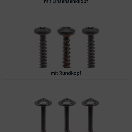
mit Linsensenkkopf
mit Rundkopf