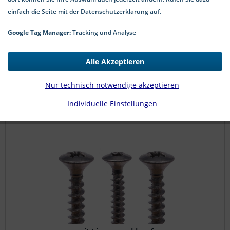
einfach die Seite mit der Datenschutzerklärung auf.
Google Tag Manager:
Tracking und Analyse
Alle Akzeptieren
Nur technisch notwendige akzeptieren
Individuelle Einstellungen
mit Senkkopf