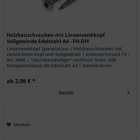
Holzbauschrauben mit Linsensenkkopf
Vollgewinde Edelstahl A4 - FH-DIY
Linsensenkkopf Spanplatten- / Holzbauschrauben mit
verstärktem Kopf und Vollgewinde | Innensechsrund TX |
Art. 9046 | "säurebeständiger" rostfreier Stahl, (idR
Festigkeitsklasse 50) Edelstahl A4 | Antriebsform:
Innensechsrund (TX)...
ab 2,08 € *
Details
Merken