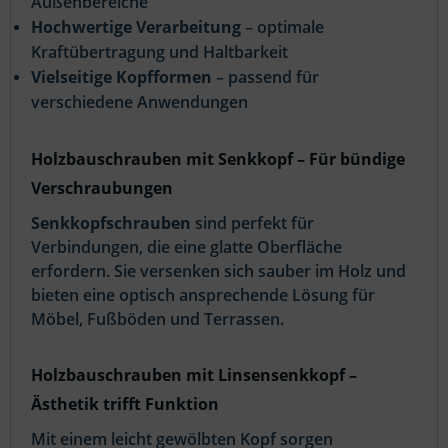
Außenbereiche
Hochwertige Verarbeitung
– optimale
Kraftübertragung und Haltbarkeit
Vielseitige Kopfformen
– passend für
verschiedene Anwendungen
Holzbauschrauben mit Senkkopf – Für bündige
Verschraubungen
Senkkopfschrauben
sind perfekt für
Verbindungen, die eine glatte Oberfläche
erfordern. Sie versenken sich sauber im Holz und
bieten eine optisch ansprechende Lösung für
Möbel, Fußböden und Terrassen.
Holzbauschrauben mit Linsensenkkopf –
Ästhetik trifft Funktion
Mit einem leicht gewölbten Kopf sorgen