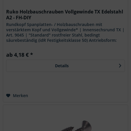
Ruko Holzbauschrauben Vollgewinde TX Edelstahl
A2 - FH-DIY
Rundkopf Spanplatten- / Holzbauschrauben mit
verstärktem Kopf und Vollgewinde* | Innensechsrund TX |
Art. 9045 | "Standard" rostfreier Stahl, bedingt
säurebeständig (idR Festigkeitsklasse 50) Antriebsform:
Innensechsrund (TX) Gewindeart:...
ab 4,18 € *
Details
Merken