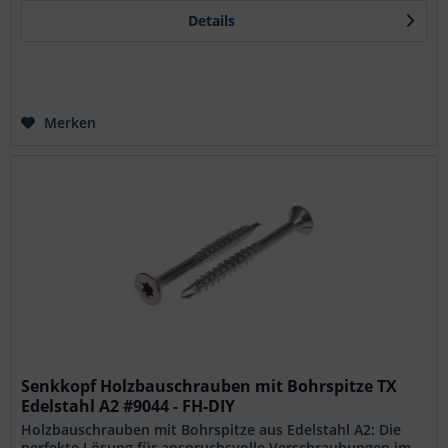
Details
Merken
Senkkopf Holzbauschrauben mit Bohrspitze TX
Edelstahl A2 #9044 - FH-DIY
Holzbauschrauben mit Bohrspitze aus Edelstahl A2: Die
perfekte Lösung für anspruchsvolle Verschraubungen im