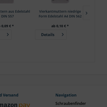
tern aus Edelstahl
Vierkantmuttern niedrige
DIN 55
 DIN 557
Form Edelstahl A4 DIN 562
hohe Fo
 0,09 € *
ab 0,10 € *
Details
Detai
d Versand
Navigation
Schraubenfinder