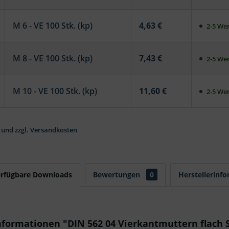
M 6 - VE 100 Stk. (kp)
4,63 €
2-5 Wer
M 8 - VE 100 Stk. (kp)
7,43 €
2-5 Wer
M 10 - VE 100 Stk. (kp)
11,60 €
2-5 Wer
 und zzgl.
Versandkosten
erfügbare Downloads
Bewertungen
0
Herstellerinf
formationen "DIN 562 04 Vierkantmuttern flach 