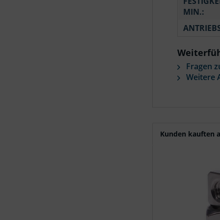
FESTIGKE
MIN.:
ANTRIEB
Weiterfüh
Fragen z
Weitere A
Kunden kauften a