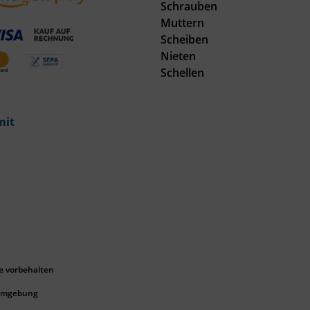
Schrauben
Muttern
Scheiben
Nieten
Schellen
mit
e vorbehalten
 Umgebung