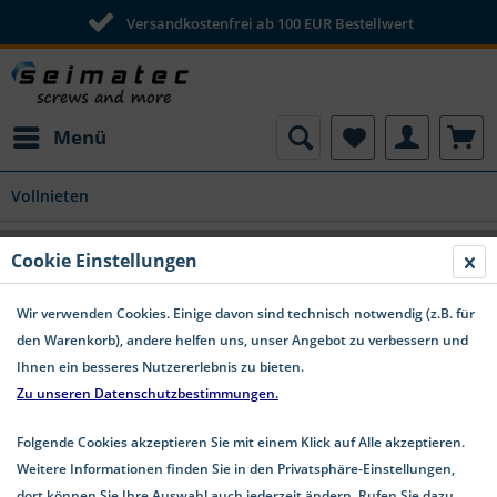
Versandkostenfrei ab 100 EUR Bestellwert
Menü
Vollnieten
Senkkopfnieten DIN 661 Messing
Cookie Einstellungen
Wir verwenden Cookies. Einige davon sind technisch notwendig (z.B. für
den Warenkorb), andere helfen uns, unser Angebot zu verbessern und
Ihnen ein besseres Nutzererlebnis zu bieten.
Zu unseren Datenschutzbestimmungen.
Folgende Cookies akzeptieren Sie mit einem Klick auf Alle akzeptieren.
Weitere Informationen finden Sie in den Privatsphäre-Einstellungen,
dort können Sie Ihre Auswahl auch jederzeit ändern. Rufen Sie dazu