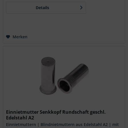
Wahl für anspruchsvolle Anwendungen. Der normale
Details
Senkkopf sorgt für eine flächenbündige Verarbeitung,
was...
Merken
Einnietmutter Senkkopf Rundschaft geschl.
Edelstahl A2
Einnietmuttern | Blindnietmuttern aus Edelstahl A2 | mit