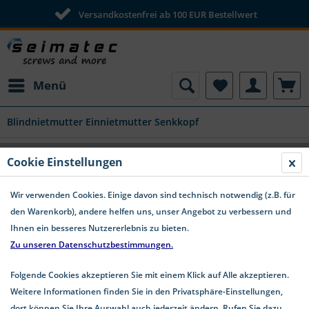
Versandkostenfrei ab 100 EUR Bestellwert
Menü
Blindnietmutter Einnietmutter Senkkopf
Cookie Einstellungen
Blindnietmutter Einnietmutter Senkkopf
Wir verwenden Cookies. Einige davon sind technisch notwendig (z.B. für
den Warenkorb), andere helfen uns, unser Angebot zu verbessern und
Ihnen ein besseres Nutzererlebnis zu bieten.
Zu unseren Datenschutzbestimmungen.
Folgende Cookies akzeptieren Sie mit einem Klick auf Alle akzeptieren.
Weitere Informationen finden Sie in den Privatsphäre-Einstellungen,
dort können Sie Ihre Auswahl auch jederzeit ändern. Rufen Sie dazu