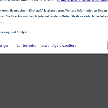
Produkt: Sicherungsmutter / Palmutter Werkstoff: Fe
ieren Sie mit einem Klick auf Alle akzeptieren. Weitere Informationen finden 
ab 31,49 € *
nen Sie Ihre Auswahl auch jederzeit ändern. Rufen Sie dazu einfach die Seite 
auf.
Details
acking und Analyse
lungen
Nur technisch notwendige akzeptieren
Merken