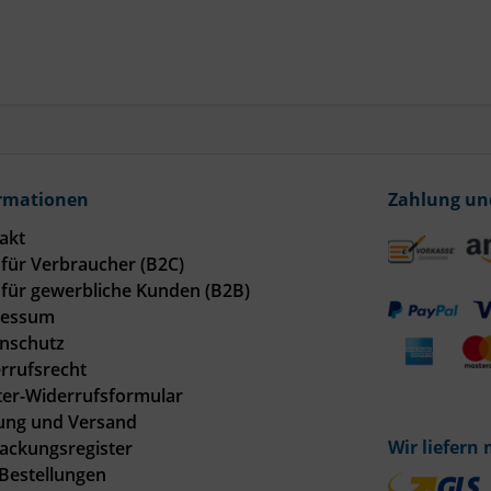
rmationen
Zahlung un
akt
für Verbraucher (B2C)
für gewerbliche Kunden (B2B)
ressum
nschutz
rrufsrecht
er-Widerrufsformular
ung und Versand
Wir liefern 
ackungsregister
Bestellungen