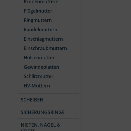
Kronenmuttern
Flügelmutter
Ringmuttern
Rändelmuttern
Einschlagmuttern
Einschraubmuttern
Hülsenmutter
Gewindeplatten
Schlitzmutter
HV-Muttern
SCHEIBEN
SICHERUNGSRINGE
NIETEN, NÄGEL &