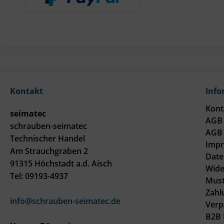
Kontakt
Info
Kont
seimatec
AGB 
schrauben-seimatec
AGB 
Technischer Handel
Imp
Am Strauchgraben 2
Date
91315 Höchstadt a.d. Aisch
Wide
Tel: 09193-4937
Must
Zahl
info@schrauben-seimatec.de
Verp
B2B 