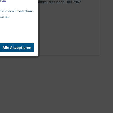
derstahl Ausführung: Palmmutter nach DIN 7967
Sie in den Privatsphäre-
mit der
Alle Akzeptieren