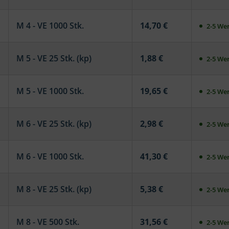
M 4 - VE 1000 Stk.
14,70 €
2-5 Wer
M 5 - VE 25 Stk. (kp)
1,88 €
2-5 Wer
M 5 - VE 1000 Stk.
19,65 €
2-5 Wer
M 6 - VE 25 Stk. (kp)
2,98 €
2-5 Wer
M 6 - VE 1000 Stk.
41,30 €
2-5 Wer
M 8 - VE 25 Stk. (kp)
5,38 €
2-5 Wer
M 8 - VE 500 Stk.
31,56 €
2-5 Wer