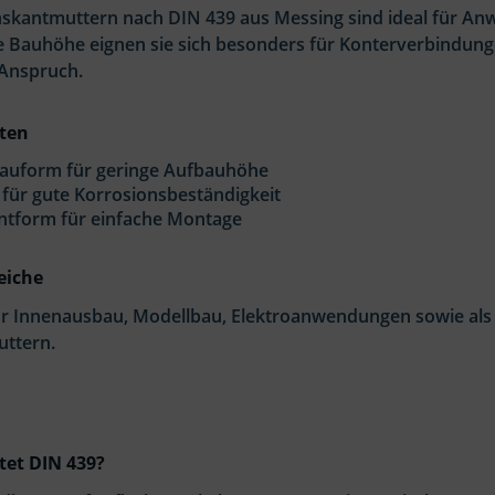
hskantmuttern nach DIN 439 aus Messing sind ideal für 
ge Bauhöhe eignen sie sich besonders für Konterverbindun
Anspruch.
ten
Bauform für geringe Aufbauhöhe
für gute Korrosionsbeständigkeit
ntform für einfache Montage
eiche
ür Innenausbau, Modellbau, Elektroanwendungen sowie als
ttern.
et DIN 439?