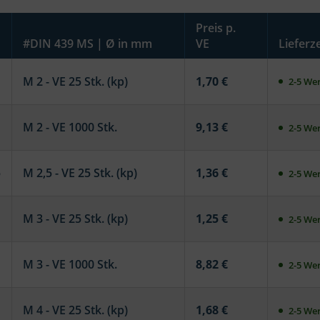
Preis p.
#DIN 439 MS | Ø in mm
VE
Lieferze
M 2 - VE 25 Stk. (kp)
1,70 €
2-5 Wer
M 2 - VE 1000 Stk.
9,13 €
2-5 Wer
5
M 2,5 - VE 25 Stk. (kp)
1,36 €
2-5 Wer
M 3 - VE 25 Stk. (kp)
1,25 €
2-5 Wer
M 3 - VE 1000 Stk.
8,82 €
2-5 Wer
M 4 - VE 25 Stk. (kp)
1,68 €
2-5 Wer