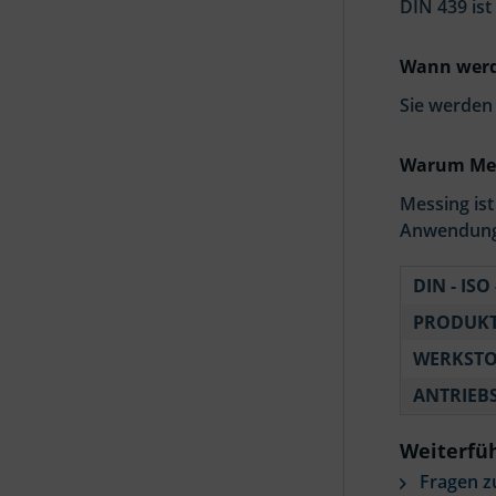
DIN 439 is
Wann werde
Sie werden
Warum Mes
Messing ist
Anwendung
DIN - ISO 
PRODUKT
WERKSTO
ANTRIEB
Weiterfüh
Fragen z