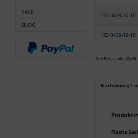
SALE
153-0439-20-10
BLOG
153-0439-10-10
Alle Preise inkl. MwSt.
Beschreibung / v
Produkti
Flache Se