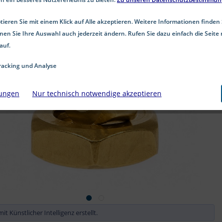
ieren Sie mit einem Klick auf Alle akzeptieren. Weitere Informationen finden 
nen Sie Ihre Auswahl auch jederzeit ändern. Rufen Sie dazu einfach die Seite 
auf.
acking und Analyse
lungen
Nur technisch notwendige akzeptieren
it Künstlicher Intelligenz erstellt.