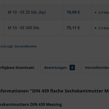
M 10 - VE 25 Stk. (kp)
10,89 €
2-5 Wer
M 10 - VE 500 Stk.
75,11 €
2-5 Wer
 und zzgl.
Versandkosten
erfügbare Downloads
Bewertungen
0
Herstellerinf
nformationen "DIN 439 flache Sechskantmutter M
chskantmuttern DIN 439 Messing