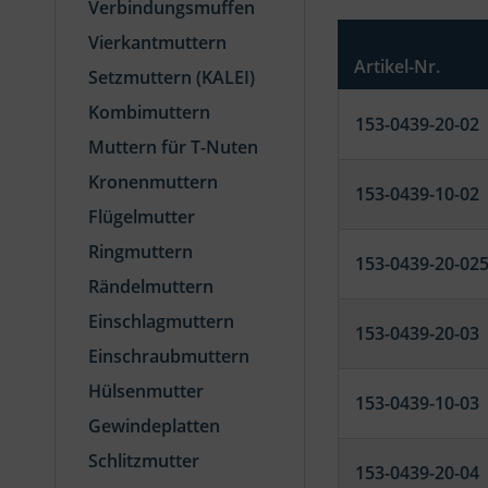
Verbindungsmuffen
Vierkantmuttern
Artikel-Nr.
Setzmuttern (KALEI)
Kombimuttern
153-0439-20-02
Muttern für T-Nuten
Kronenmuttern
153-0439-10-02
Flügelmutter
Ringmuttern
153-0439-20-02
Rändelmuttern
Einschlagmuttern
153-0439-20-03
Einschraubmuttern
Hülsenmutter
153-0439-10-03
Gewindeplatten
Schlitzmutter
153-0439-20-04