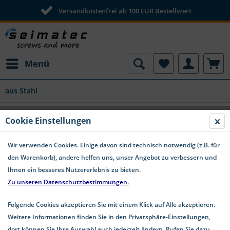
Versandkostenfrei ab 100 EUR Bestellwert
Menü
aus Stahl
DIN 1472 Passkerbstifte Stahl
Cookie Einstellungen
Wir verwenden Cookies. Einige davon sind technisch notwendig (z.B. für
den Warenkorb), andere helfen uns, unser Angebot zu verbessern und
Ihnen ein besseres Nutzererlebnis zu bieten.
Zu unseren Datenschutzbestimmungen.
Folgende Cookies akzeptieren Sie mit einem Klick auf Alle akzeptieren.
Weitere Informationen finden Sie in den Privatsphäre-Einstellungen,
dort können Sie Ihre Auswahl auch jederzeit ändern. Rufen Sie dazu