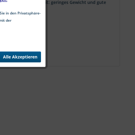
Kerbnagel Besonderheit: geringes Gewicht und gute
Sie in den Privatsphäre-
mit der
Alle Akzeptieren