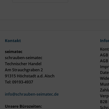
Kontakt
Info
Kont
seimatec
AGB 
schrauben-seimatec
AGB 
Technischer Handel
Imp
Am Strauchgraben 2
Date
91315 Höchstadt a.d. Aisch
Wide
Tel: 09193-4937
Must
Zahl
info@schrauben-seimatec.de
Verp
B2B 
Unsere Bürozeiten:
Schr