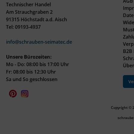
AGB 
Technischer Handel
Imp
Am Strauchgraben 2
Date
91315 Höchstadt a.d. Aisch
Wide
Tel: 09193-4937
Must
Zahl
info@schrauben-seimatec.de
Verp
B2B 
Unsere Bürozeiten:
Schr
Mo - Do: 08:00 bis 17:00 Uhr
Über
Fr: 08:00 bis 12:30 Uhr
Sa und So geschlossen
Ve
Copyright © 
schraube