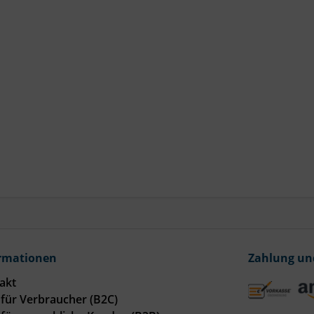
rmationen
Zahlung un
akt
für Verbraucher (B2C)