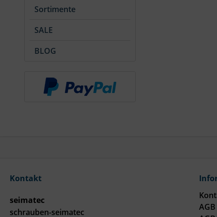
Sortimente
SALE
BLOG
Kontakt
Info
Kont
seimatec
AGB 
schrauben-seimatec