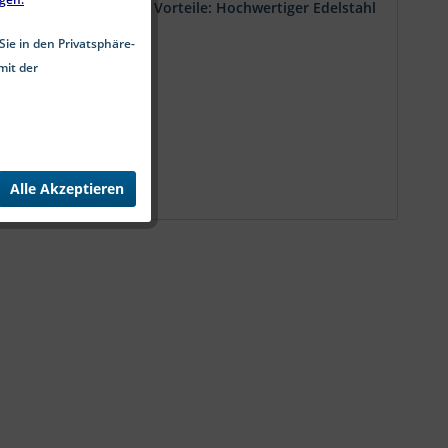
 und bieten zahlreiche Vorteile: Hochwertiger Edelstahl
2...
Sie in den Privatsphäre-
mit der
Alle Akzeptieren