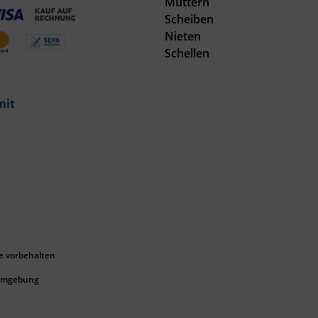
Muttern
Scheiben
Nieten
Schellen
mit
e vorbehalten
 Umgebung