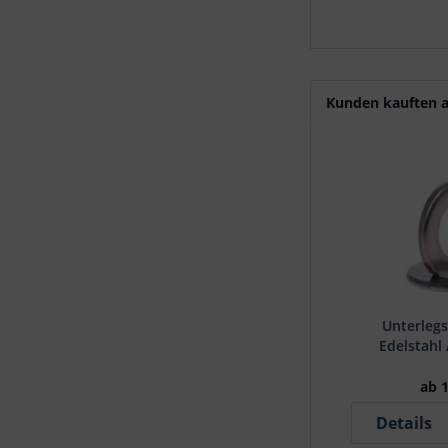
Kunden kauften a
Unterleg
Edelstahl
ab 1
Details