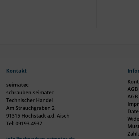
Kontakt
Info
Kont
seimatec
AGB 
schrauben-seimatec
AGB 
Technischer Handel
Imp
Am Strauchgraben 2
Date
91315 Höchstadt a.d. Aisch
Wide
Tel: 09193-4937
Must
Zahl