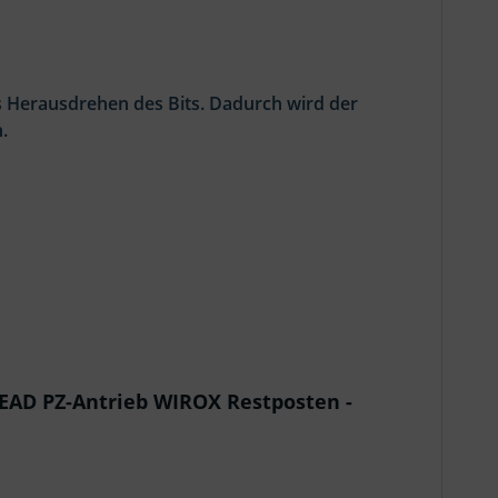
as Herausdrehen des Bits. Dadurch wird der
.
EAD PZ-Antrieb WIROX Restposten -