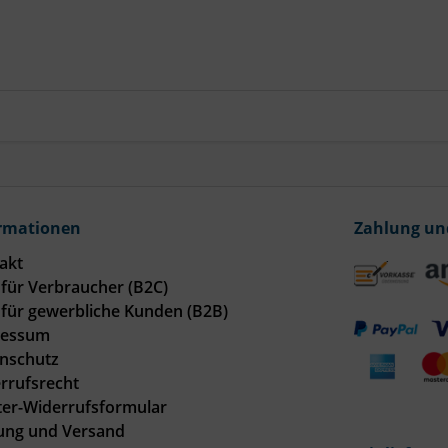
rmationen
Zahlung un
akt
für Verbraucher (B2C)
für gewerbliche Kunden (B2B)
ressum
nschutz
rrufsrecht
er-Widerrufsformular
ung und Versand