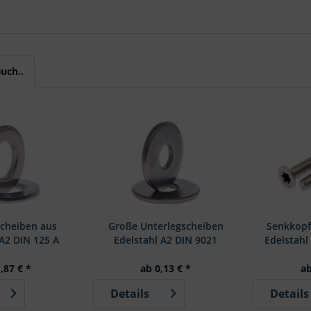
uch..
scheiben aus
Große Unterlegscheiben
Senkkopf
 A2 DIN 125 A
Edelstahl A2 DIN 9021
Edelstahl
,87 € *
ab 0,13 € *
ab
Details
Details