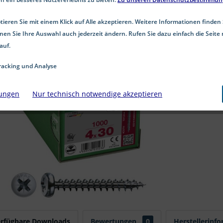
ieren Sie mit einem Klick auf Alle akzeptieren. Weitere Informationen finden 
nen Sie Ihre Auswahl auch jederzeit ändern. Rufen Sie dazu einfach die Seite 
auf.
acking und Analyse
lungen
Nur technisch notwendige akzeptieren
erfügbare Downloads
Bewertungen
0
Herstellerinf