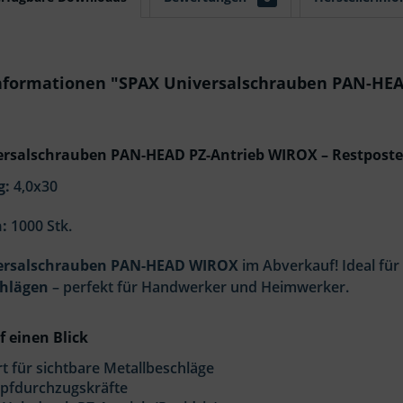
nformationen "SPAX Universalschrauben PAN-HEA
rsalschrauben PAN-HEAD PZ-Antrieb WIROX – Restposten 
g:
4,0x30
:
1000 Stk.
ersalschrauben PAN-HEAD WIROX
im Abverkauf! Ideal für
chlägen
– perfekt für Handwerker und Heimwerker.
f einen Blick
t für sichtbare Metallbeschläge
pfdurchzugskräfte