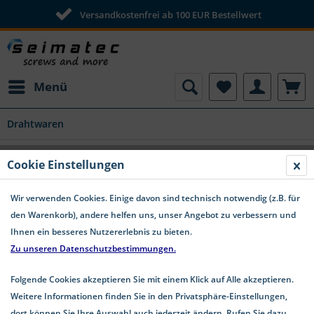
Versandkostenfrei ab 100 EUR Bestellwert
Menü
Drahtwaren
Schieferstifte Stahl feuerverzinkt
Cookie Einstellungen
Wir verwenden Cookies. Einige davon sind technisch notwendig (z.B. für
den Warenkorb), andere helfen uns, unser Angebot zu verbessern und
Ihnen ein besseres Nutzererlebnis zu bieten.
Zu unseren Datenschutzbestimmungen.
Folgende Cookies akzeptieren Sie mit einem Klick auf Alle akzeptieren.
Weitere Informationen finden Sie in den Privatsphäre-Einstellungen,
dort können Sie Ihre Auswahl auch jederzeit ändern. Rufen Sie dazu