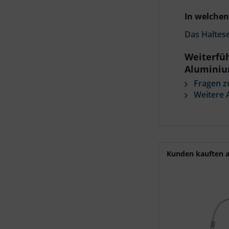
In welchen
Das Haltes
Weiterfü
Alumini
Fragen z
Weitere A
Kunden kauften a