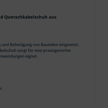
nd Quetschkabelschuh aus
g und Befestigung von Bauteilen eingesetzt.
elschuh sorgt für eine praxisgerechte
e Anwendungen eignet.
n