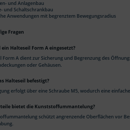
en- und Anlagenbau
e- und Schaltschrankbau
che Anwendungen mit begrenztem Bewegungsradius
ige Fragen
 ein Halteseil Form A eingesetzt?
eil Form A dient zur Sicherung und Begrenzung des Öffnun
bdeckungen oder Gehäusen.
s Halteseil befestigt?
gung erfolgt über eine Schraube M5, wodurch eine einfache
teile bietet die Kunststoffummantelung?
toffummantelung schützt angrenzende Oberflächen vor Bes
abung.