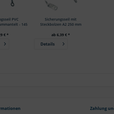
ngsseil PVC
Sicherungsseil mit
ummantelt - 145
Steckbolzen A2 250 mm
mm
Steckbolzen 6,3x35 mm
29 € *
ab 6,39 € *
Details
rmationen
Zahlung un