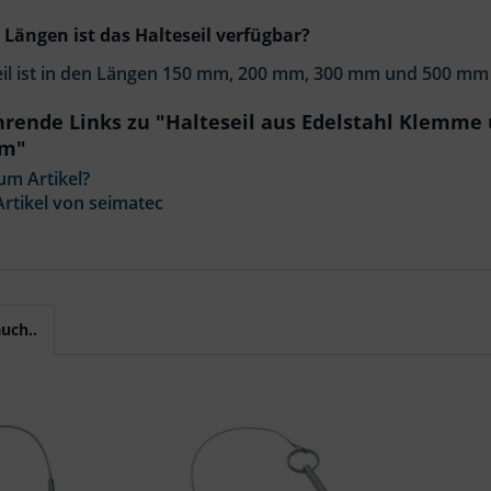
 Längen ist das Halteseil verfügbar?
eil ist in den Längen 150 mm, 200 mm, 300 mm und 500 mm e
hrende Links zu "Halteseil aus Edelstahl Klemm
um"
um Artikel?
rtikel von seimatec
uch..