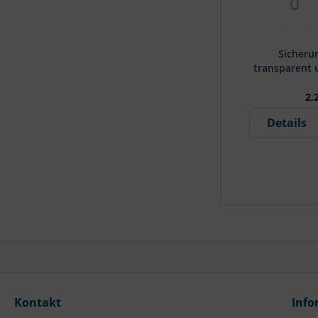
Sicheru
transparent 
2,
Details
Kontakt
Info