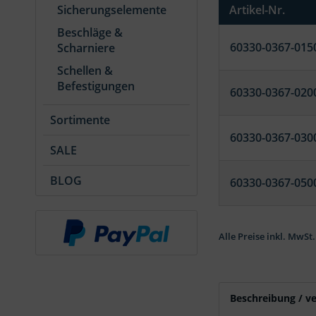
Sicherungselemente
Artikel-Nr.
Beschläge &
60330-0367-015
Scharniere
Schellen &
Befestigungen
60330-0367-020
Sortimente
60330-0367-030
SALE
BLOG
60330-0367-050
Alle Preise inkl. MwSt.
Beschreibung / v