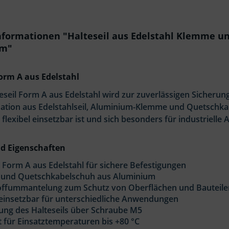
nformationen "Halteseil aus Edelstahl Klemme u
um"
Form A aus Edelstahl
eseil Form A aus Edelstahl wird zur zuverlässigen Sicherun
ation aus Edelstahlseil, Aluminium-Klemme und Quetschkab
 flexibel einsetzbar ist und sich besonders für industriell
nd Eigenschaften
l Form A aus Edelstahl für sichere Befestigungen
und Quetschkabelschuh aus Aluminium
offummantelung zum Schutz von Oberflächen und Bauteile
 einsetzbar für unterschiedliche Anwendungen
ung des Halteseils über Schraube M5
 für Einsatztemperaturen bis +80 °C