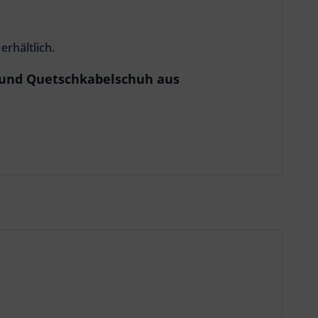
rhältlich.
e und Quetschkabelschuh aus