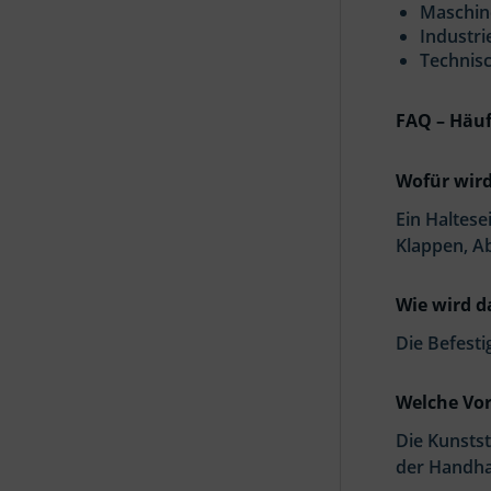
Maschin
Industri
Technis
FAQ – Häuf
Wofür wird
Ein Haltes
Klappen, A
Wie wird da
Die Befesti
Welche Vor
Die Kunsts
der Handh