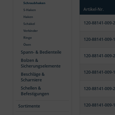
Schraubhaken
Artikel-Nr.
S-Haken
Haken
120-88141-009-
Schäkel
Verbinder
Ringe
120-88141-009-
Ösen
Spann- & Bedienteile
120-88141-009-
Bolzen &
Sicherungselemente
120-88141-009-
Beschläge &
Scharniere
Schellen &
120-88141-009-
Befestigungen
120-88141-009-
Sortimente