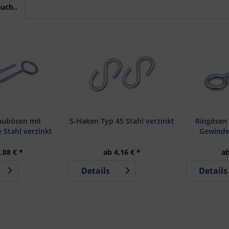
uch..
aubösen mit
S-Haken Typ 45 Stahl verzinkt
Ringösen
 Stahl verzinkt
Gewinde 
,88 € *
ab 4,16 € *
ab
Details
Details