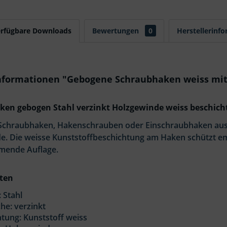
erfügbare Downloads
Bewertungen
0
Herstellerinf
nformationen "Gebogene Schraubhaken weiss mit 
en gebogen Stahl verzinkt Holzgewinde weiss beschich
chraubhaken, Hakenschrauben oder Einschraubhaken aus S
e. Die weisse Kunststoffbeschichtung am Haken schützt em
mende Auflage.
ten
: Stahl
he: verzinkt
tung: Kunststoff weiss