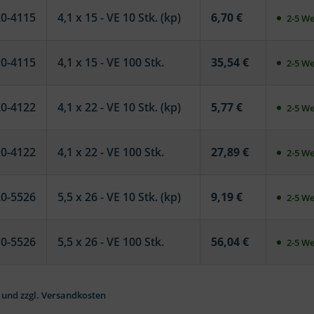
20-4115
4,1 x 15 - VE 10 Stk. (kp)
6,70 €
2-5 We
10-4115
4,1 x 15 - VE 100 Stk.
35,54 €
2-5 We
20-4122
4,1 x 22 - VE 10 Stk. (kp)
5,77 €
2-5 We
10-4122
4,1 x 22 - VE 100 Stk.
27,89 €
2-5 We
20-5526
5,5 x 26 - VE 10 Stk. (kp)
9,19 €
2-5 We
10-5526
5,5 x 26 - VE 100 Stk.
56,04 €
2-5 We
 und zzgl.
Versandkosten