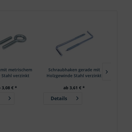
 mit metrischem
Schraubhaken gerade mit
Schraub
Stahl verzinkt
Holzgewinde Stahl verzinkt
metrisc
 3,08 € *
ab 3,61 € *
Details
Detai