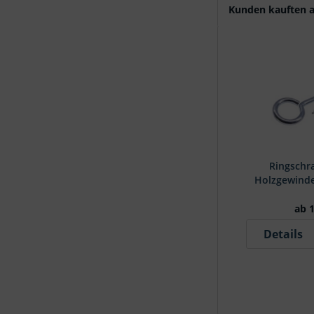
Kunden kauften a
Ringschr
Holzgewinde
ab 1
Details