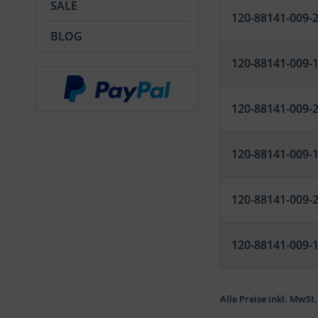
SALE
120-88141-009-
BLOG
120-88141-009-
120-88141-009-
120-88141-009-
120-88141-009-
120-88141-009-
Alle Preise inkl. MwSt.