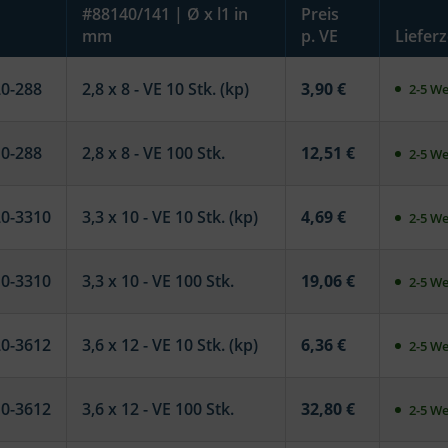
#88140/141 | Ø x l1 in
Preis
mm
p. VE
Lieferz
20-288
2,8 x 8 - VE 10 Stk. (kp)
3,90 €
2-5 We
10-288
2,8 x 8 - VE 100 Stk.
12,51 €
2-5 We
20-3310
3,3 x 10 - VE 10 Stk. (kp)
4,69 €
2-5 We
10-3310
3,3 x 10 - VE 100 Stk.
19,06 €
2-5 We
20-3612
3,6 x 12 - VE 10 Stk. (kp)
6,36 €
2-5 We
10-3612
3,6 x 12 - VE 100 Stk.
32,80 €
2-5 We