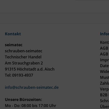
Kontakt
Info
Kont
seimatec
AGB 
schrauben-seimatec
AGB 
Technischer Handel
Imp
Am Strauchgraben 2
Date
91315 Höchstadt a.d. Aisch
Wide
Tel: 09193-4937
Must
Zahl
info@schrauben-seimatec.de
Verp
B2B 
Unsere Bürozeiten:
Schr
Mo - Do: 08:00 bis 17:00 Uhr
Über